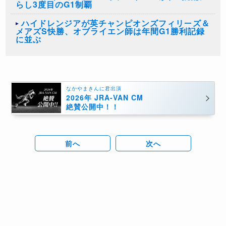
らし3度目のG1制覇
ハイドレンジアが英チャンピオンズフィリーズ＆
メアズS快勝、オブライエン師は年間G1勝利記録
に並ぶ
なかやまきんに君出演
2026年 JRA-VAN CM
絶賛公開中！！
前へ
次へ