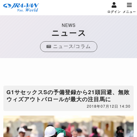
ログイン
メニュー
NEWS
ニュース
ニュース/コラム
G1サセックスSの予備登録から21頭回避、無敗
ウィズアウトパロールが最大の注目馬に
2018年07月12日 14:30