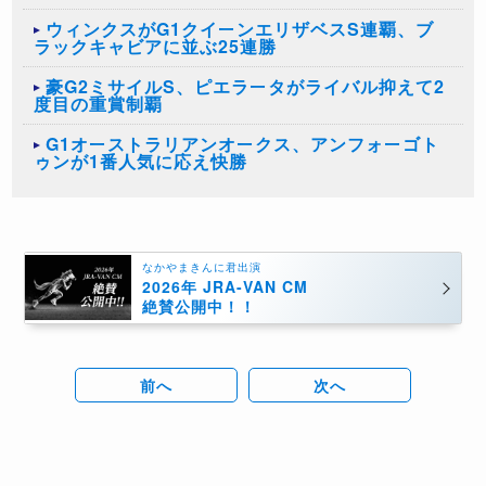
ウィンクスがG1クイーンエリザベスS連覇、ブ
ラックキャビアに並ぶ25連勝
豪G2ミサイルS、ピエラータがライバル抑えて2
度目の重賞制覇
G1オーストラリアンオークス、アンフォーゴト
ゥンが1番人気に応え快勝
なかやまきんに君出演
2026年 JRA-VAN CM
絶賛公開中！！
前へ
次へ