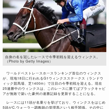
自身の名を冠したレースで今季初戦を迎えるウィンクス。
（Photo by Getty Images）
ワールドベストレースホースランキング首位のウィンクス
が、現地18日に行われるG1ウィンクスステークス（ランドウ
ィック競馬場、芝1400m）で注目の今季初戦を迎える。現在
25連勝中のウィンクスは、このレースに勝てばブラックキャビ
アが無敗で築いた豪州の連勝記録を更新することになる。
レースには11頭が名乗りを挙げており、ウィンクスをはじめ
5頭がC.ウォーラー調教師の管理馬という相手関係。その中に