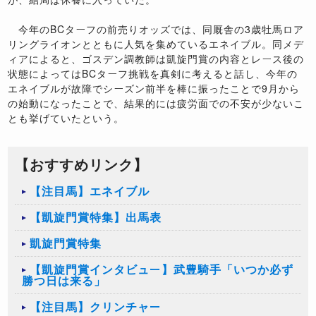
今年のBCターフの前売りオッズでは、同厩舎の3歳牡馬ロア
リングライオンとともに人気を集めているエネイブル。同メデ
ィアによると、ゴスデン調教師は凱旋門賞の内容とレース後の
状態によってはBCターフ挑戦を真剣に考えると話し、今年の
エネイブルが故障でシーズン前半を棒に振ったことで9月から
の始動になったことで、結果的には疲労面での不安が少ないこ
とも挙げていたという。
【おすすめリンク】
【注目馬】エネイブル
【凱旋門賞特集】出馬表
凱旋門賞特集
【凱旋門賞インタビュー】武豊騎手「いつか必ず
勝つ日は来る」
【注目馬】クリンチャー