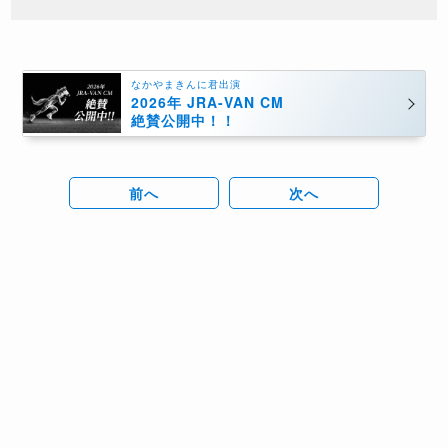
なかやまきんに君出演
2026年 JRA-VAN CM
絶賛公開中！！
前へ
次へ