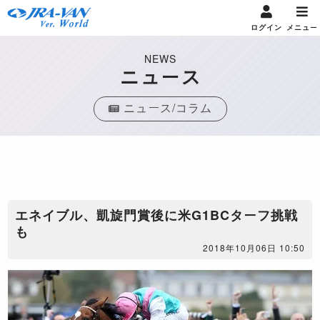
ログイン
メニュー
NEWS
ニュース
ニュース/コラム
エネイブル、凱旋門賞後に米G1BCターフ挑戦
も
2018年10月06日 10:50