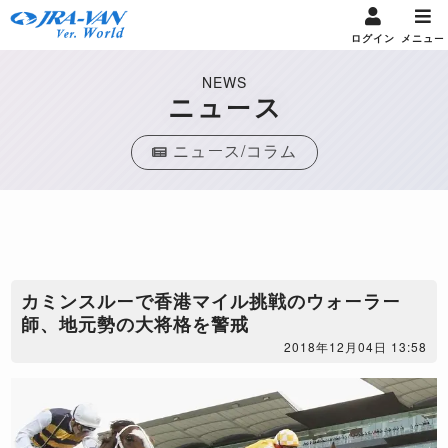
ログイン
メニュー
NEWS
ニュース
ニュース/コラム
​カミンスルーで香港マイル挑戦のウォーラー
師、地元勢の大将格を警戒
2018年12月04日 13:58