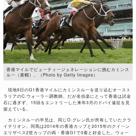
香港マイルでビューティージェネレーションに挑むカミンス
ルー（黄帽）。（Photo by Getty Images）
現地9日のG1香港マイルにカミンスルーを送り込むオースト
ラリアのC.ウォーラー調教師。だが名伯楽にとって香港は試金
石に過ぎず、15頭をエントリーした来年3月のドバイ遠征を見
据えている。
カミンスルーの半兄は、同じO.グレン氏が所有していたクラ
イテリオン。同馬は2014年の香港カップと2015年のクイーン
エリザベス2世カップの両・香港G1で3着と好走した。ウォー