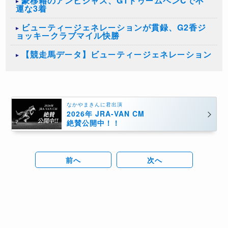
豪移籍のアンビシャス、G1ドゥームベンCで不
運な3着
ビューティージェネレーションが貫録、G2香ジ
ョッキークラブマイル快勝
【競走馬データ】ビューティージェネレーション
なかやまきんに君出演
2026年 JRA-VAN CM
絶賛公開中！！
前へ
次へ