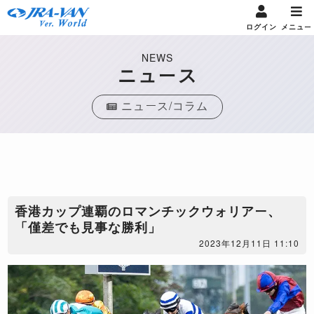
ログイン
メニュー
NEWS
ニュース
ニュース/コラム
​香港カップ連覇のロマンチックウォリアー、
「僅差でも見事な勝利」
2023年12月11日 11:10