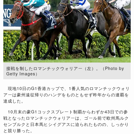
接戦を制したロマンチックウォリアー（左）。（Photo by
Getty Images）
現地10日のG1香港カップで、1番人気のロマンチックウォリ
アーは豪州遠征帰りのハンデをものともせず昨年からの連覇を
達成した。
10月末の豪G1コックスプレート制覇からわずか43日での参
戦となったロマンチックウォリアーは、ゴール前で欧州馬ルク
センブルクと日本馬ヒシイグアスに迫られたものの、しっかり
と競り勝った。