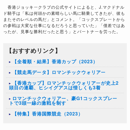
香港ジョッキークラブの公式サイトによると、J.マクドナル
ド騎手は「私は何頭かの素晴らしい馬に騎乗してきたが、彼も
またそのレベルの馬だ」とコメント。「コックスプレートから
の参戦は大変な仕事になるだろうと思っていた」「僅差ではあ
ったが、見事な勝利だったと思う」とパートナーを労った。
【おすすめリンク】
【全着順・結果】香港カップ（2023）
【競走馬データ】ロマンチックウォリアー
【香港カップ】ロマンチックウォリアーが史上2
頭目の連覇、ヒシイグアスは惜しくも3着
ロマンチックウォリアー、豪G1コックスプレー
トで3頭一線の激戦を制す
【特集】香港国際競走（2023）