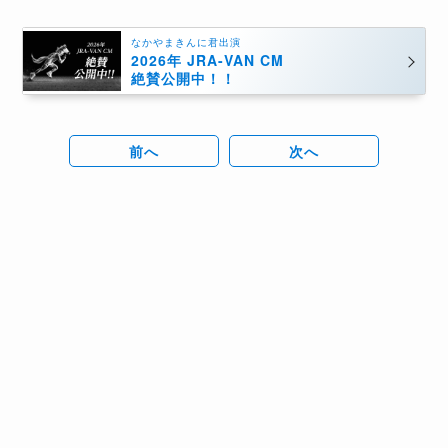
なかやまきんに君出演
2026年 JRA-VAN CM
絶賛公開中！！
前へ
次へ