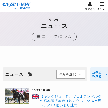
ログイン
メニュー
NEWS
ニュース
ニュース/コラム
コラム
ニュース一覧
を見る
07/23 16:00
【キングジョージ】ヴェルテンベルク
の宮本師「舞台は彼に合っていると思
う」／G1追い切り速報