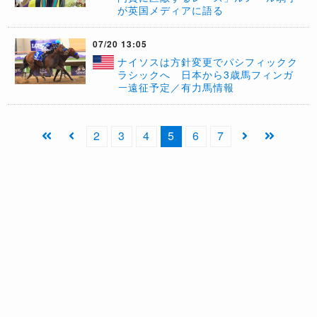
が英国メディアに語る
07/20 13:05
ナイソスは方針変更でパシフィックク
ラシックへ 日本から3歳馬フィンガ
ー遠征予定／有力馬情報
2
3
4
5
6
7