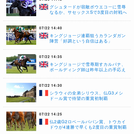
グシュタードが宿敵ボウエコーに雪辱
なるか、サセックスSで3度目の対戦へ
07/22 14:40
キングジョージ連覇狙うカランダガン
陣営「好調という自信はある」
07/22 14:35
キングジョージで雪辱期すカルパナ、
ボールディング師は昨年以上の手応え
07/22 14:30
シラウィの全弟シリウス、仏G3メシ
ドール賞で待望の重賞初制覇
07/22 14:25
仏2歳G2ロベールパパン賞、トウカイ
ドウが4連勝で早くも2度目の重賞制覇