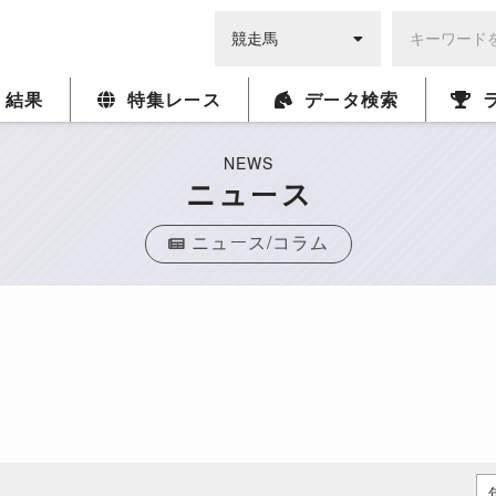
・結果
特集レース
データ検索
NEWS
ニュース
ニュース/コラム