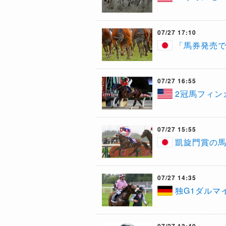
07/27 17:10
「馬券発売で
07/27 16:55
2冠馬フィン
07/27 15:55
凱旋門賞の
07/27 14:35
​独G1ダル