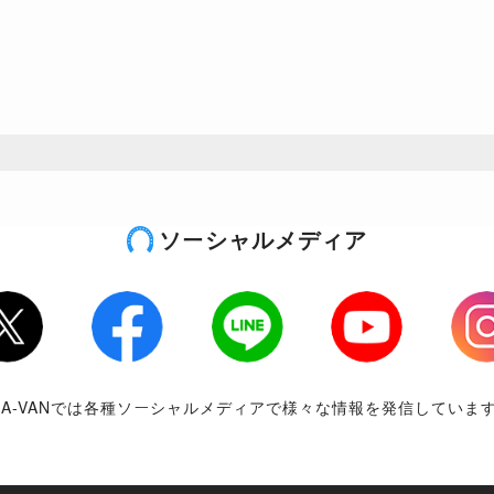
ソーシャルメディア
tter
Facebook
LINE
Youtube
Inst
RA-VANでは各種ソーシャルメディアで様々な情報を発信していま