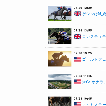
07/29 12:20
ゲシンは凱旋
07/28 13:55
​コンスティ
07/28 13:25
​ゴールドフ
07/28 11:45
​米G2オナ
07/28 10:45
​マイミスモ