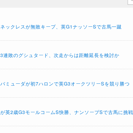
ネックレスが無敗キープ、英G1ナッソーSで古馬一蹴
3連敗のグシュタード、次走からは距離延長を検討か
バミューダが初7ハロンで英G3オークツリーSを競り勝つ
が英2歳G3モールコームS快勝、ナンソープSで古馬に挑