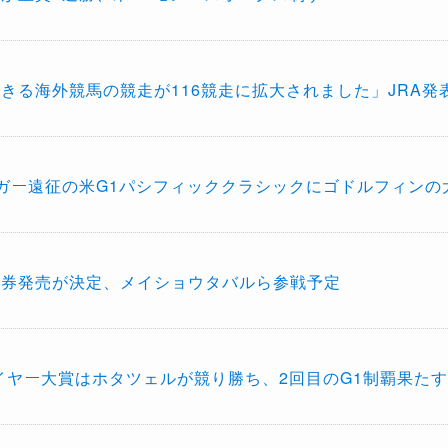
きる海外競馬の競走が116競走に拡大されました」JRA発
ガー遠征の米G1パシフィッククラシックにゴドルフィンの
馬券発売が決定、メイショウタバルら参戦予定
マイヤー大賞はホタツェルが競り勝ち、2回目のG1制覇果たす