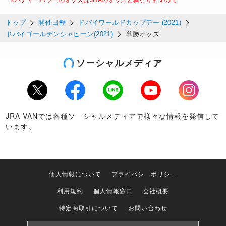
トップ
開催日程
ドバイワールドカップデー (2021)
ドバイゴールデンシャヒーン(2021)
単勝オッズ
ソーシャルメディア
Twitter
Facebook
LINE
Youtube
Instagram
JRA-VANでは各種ソーシャルメディアで様々な情報を発信して
います。
個人情報について
プライバシーポリシー
利用規約
個人情報窓口
会社概要
特定商取引について
お問い合わせ