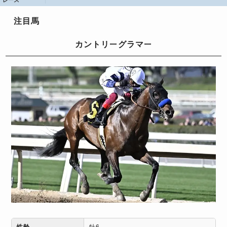
注目馬
カントリーグラマー
性齢
牡6