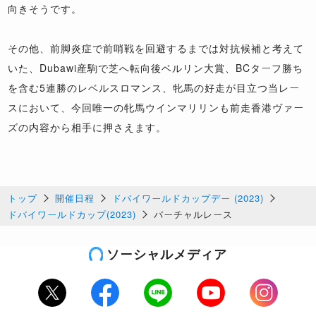
向きそうです。
その他、前脚炎症で前哨戦を回避するまでは対抗候補と考えて
いた、Dubawi産駒で芝へ転向後ベルリン大賞、BCターフ勝ち
を含む5連勝のレベルスロマンス、牝馬の好走が目立つ当レー
スにおいて、今回唯一の牝馬ウインマリリンも前走香港ヴァー
ズの内容から相手に押さえます。
トップ
開催日程
ドバイワールドカップデー (2023)
ドバイワールドカップ(2023)
バーチャルレース
ソーシャルメディア
Twitter
Facebook
LINE
Youtube
Instagram