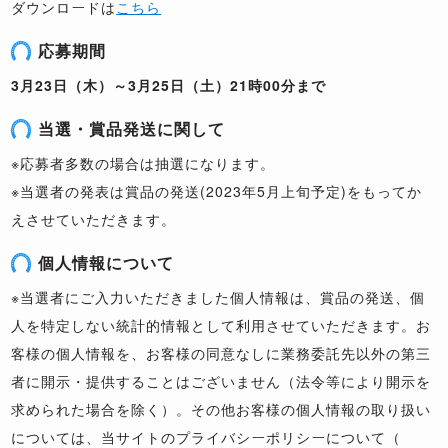
ダウンロードは
こちら
応募期間
3月23日（木）～3月25日（土）21時00分まで
当選・賞品発送に関して
※応募者多数の場合は抽選になります。
※当選者の発表は賞品の発送(2023年5月上旬予定)をもってか
えさせていただきます。
個人情報について
※当選者にご入力いただきました個人情報は、賞品の発送、個
人を特定しない統計的情報として利用させていただきます。お
客様の個人情報を、お客様の同意なしに業務委託先以外の第三
者に開示・提供することはございません（法令等により開示を
求められた場合を除く）。その他お客様の個人情報の取り扱い
については、当サイトのプライバシーポリシーについて（