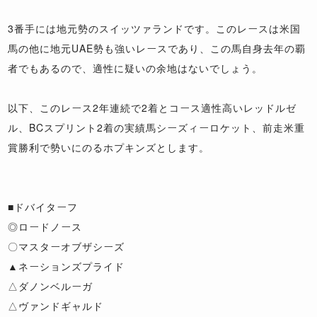
3番手には地元勢のスイッツァランドです。このレースは米国
馬の他に地元UAE勢も強いレースであり、この馬自身去年の覇
者でもあるので、適性に疑いの余地はないでしょう。
以下、このレース2年連続で2着とコース適性高いレッドルゼ
ル、BCスプリント2着の実績馬シーズィーロケット、前走米重
賞勝利で勢いにのるホプキンズとします。
■ドバイターフ
◎ロードノース
〇マスターオブザシーズ
▲ネーションズプライド
△ダノンベルーガ
△ヴァンドギャルド