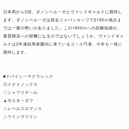
日本馬から2頭、ダノンベルーガとヴァンドギャルドに期待し
ます。ダノンベルーガは前走ジャパンカップで2150ｍ地点ま
では一番の勢いがありました。この1800ｍへの距離短縮が、
素質開花への契機になるのではないでしょうか。ヴァンドギャ
ルドは2年連続馬券圏内に来ているコース巧者。今年も一発に
期待します。
■ドバイシーマクラシック
◎イクイノックス
〇シャフリヤール
▲モスターダフ
△レベルスロマンス
△ウインマリリン