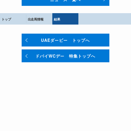
トップ
出走馬情報
結果
UAEダービー トップへ
ドバイWCデー 特集トップへ