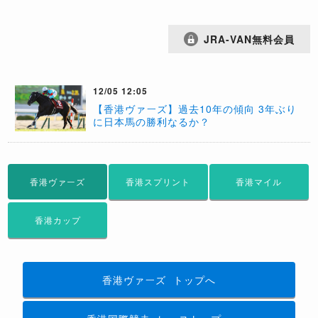
JRA-VAN無料会員
12/05 12:05
【香港ヴァーズ】過去10年の傾向 3年ぶり
に日本馬の勝利なるか？
香港ヴァーズ
香港スプリント
香港マイル
香港カップ
香港ヴァーズ
トップへ