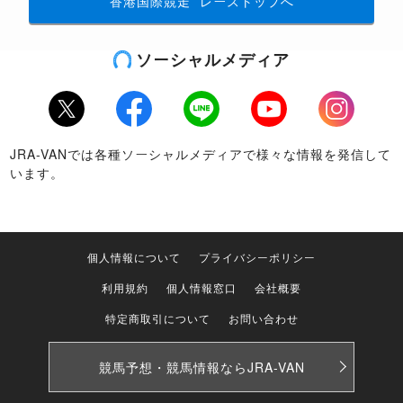
香港国際競走
レーストップへ
ソーシャルメディア
Twitter
Facebook
LINE
Youtube
Instagram
JRA-VANでは各種ソーシャルメディアで様々な情報を発信して
います。
個人情報について
プライバシーポリシー
利用規約
個人情報窓口
会社概要
特定商取引について
お問い合わせ
競馬予想・競馬情報なら
JRA-VAN