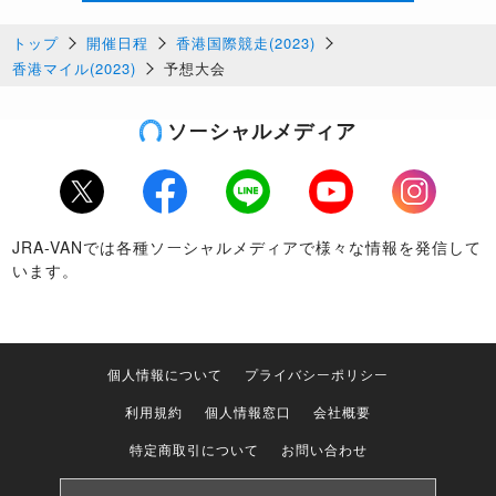
トップ
開催日程
香港国際競走(2023)
香港マイル(2023)
予想大会
ソーシャルメディア
Twitter
Facebook
LINE
Youtube
Instagram
JRA-VANでは各種ソーシャルメディアで様々な情報を発信して
います。
個人情報について
プライバシーポリシー
利用規約
個人情報窓口
会社概要
特定商取引について
お問い合わせ