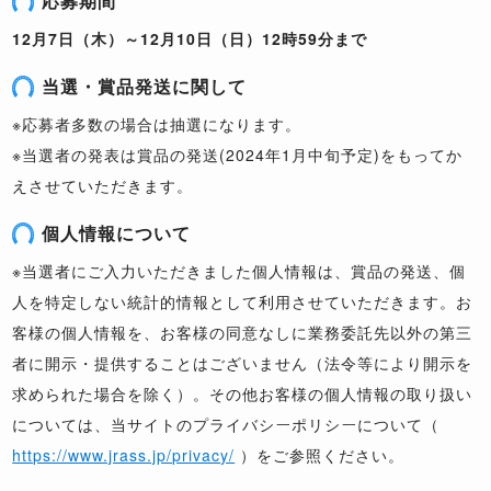
応募期間
12月7日（木）～12月10日（日）12時59分まで
当選・賞品発送に関して
※応募者多数の場合は抽選になります。
※当選者の発表は賞品の発送(2024年1月中旬予定)をもってか
えさせていただきます。
個人情報について
※当選者にご入力いただきました個人情報は、賞品の発送、個
人を特定しない統計的情報として利用させていただきます。お
客様の個人情報を、お客様の同意なしに業務委託先以外の第三
者に開示・提供することはございません（法令等により開示を
求められた場合を除く）。その他お客様の個人情報の取り扱い
については、当サイトのプライバシーポリシーについて（
https://www.jrass.jp/privacy/
）をご参照ください。