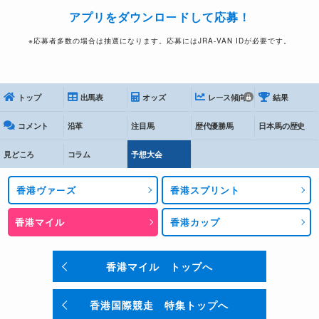
アプリをダウンロードして応募！
※応募者多数の場合は抽選になります。応募にはJRA-VAN IDが必要です。
トップ
出馬表
オッズ
レース傾向
結果
コメント
沿革
注目馬
歴代優勝馬
日本馬の歴史
見どころ
コラム
予想大会
香港ヴァーズ
香港スプリント
香港マイル
香港カップ
香港マイル トップへ
香港国際競走 特集トップへ