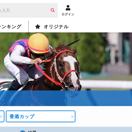
ログイン
ランキング
オリジナル
香港カップ