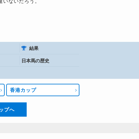
違いないだろう。
結果
日本馬の歴史
香港カップ
ップへ