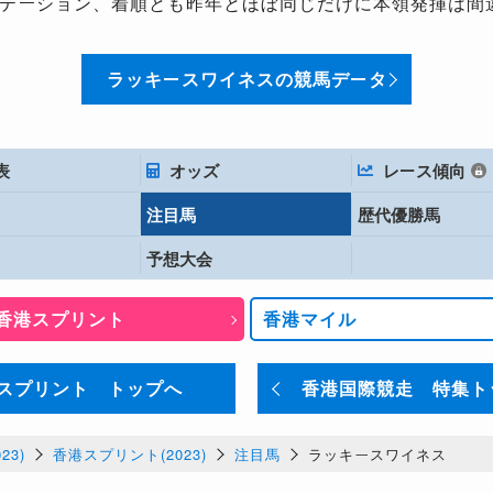
ーテーション、着順とも昨年とほぼ同じだけに本領発揮は間
ラッキースワイネスの競馬データ
表
オッズ
レース傾向
注目馬
歴代優勝馬
予想大会
香港スプリント
香港マイル
スプリント トップへ
香港国際競走 特集ト
23)
香港スプリント(2023)
注目馬
ラッキースワイネス