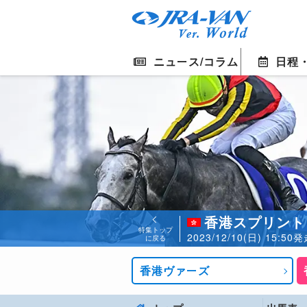
ニュース/コラム
日程
香港スプリント
特集トップ
2023/12/10(日) 15
に戻る
香港ヴァーズ