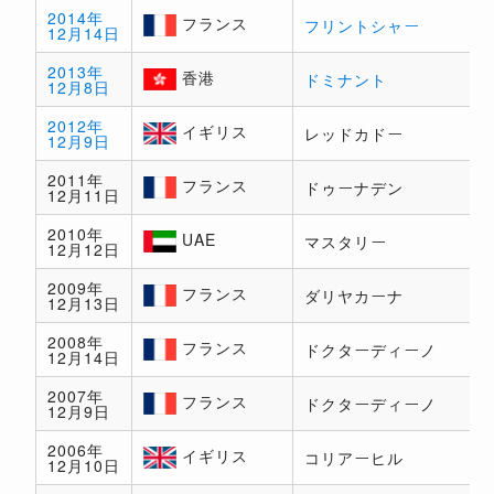
ルラ
2014年
ンド
フランス
フリントシャー
12月14日
フラ
ンス
2013年
香港
ドミナント
12月8日
香港
2012年
イギリス
レッドカドー
12月9日
イギ
リス
2011年
フランス
ドゥーナデン
12月11日
フラ
ンス
2010年
UAE
マスタリー
12月12日
UAE
2009年
フランス
ダリヤカーナ
12月13日
フラ
ンス
2008年
フランス
ドクターディーノ
12月14日
フラ
ンス
2007年
フランス
ドクターディーノ
12月9日
フラ
ンス
2006年
イギリス
コリアーヒル
12月10日
イギ
リス