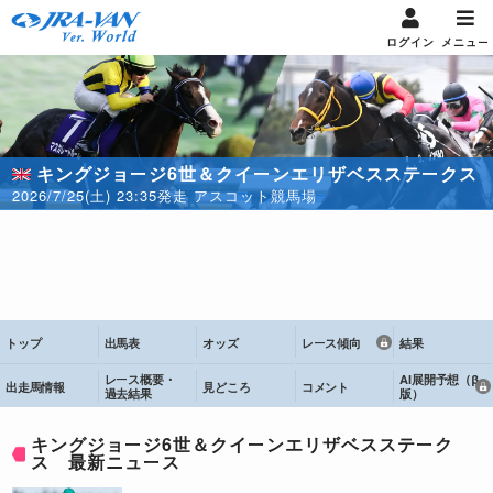
ログイン
メニュー
キングジョージ6世＆クイーンエリザベスステークス
2026/7/25(土) 23:35発走 アスコット競馬場
トップ
出馬表
オッズ
レース傾向
結果
レース概要・
AI展開予想（β
出走馬情報
見どころ
コメント
過去結果
版）
キングジョージ6世＆クイーンエリザベスステーク
ス 最新ニュース