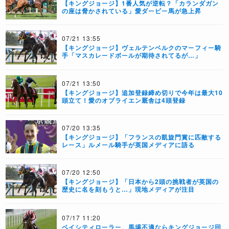
【キングジョージ】1番人気が逆転？「カランダガン
の座は脅かされている」愛ダービー馬が急上昇
07/21 13:55
【キングジョージ】ヴェルテンベルクのマーフィー騎
手「マスカレードボールが期待されてるが…」
07/21 13:50
【キングジョージ】追加登録締め切りで今年は最大10
頭立て！愛のオブライエン厩舎は4頭登録
07/20 13:35
【キングジョージ】「フランスの凱旋門賞に匹敵する
レース」ルメール騎手が英国メディアに語る
07/20 12:50
【キングジョージ】「日本から2頭の挑戦者が英国の
歴史に名を刻もうと…」現地メディアが注目
07/17 11:20
ベイシティローラー、馬場不適ならキングジョージ回