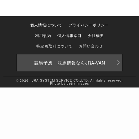
個人情報について
プライバシーポリシー
利用規約
個人情報窓口
会社概要
特定商取引について
お問い合わせ
競馬予想・競馬情報なら
JRA-VAN
© 2026 JRA SYSTEM SERVICE CO.,LTD. All rights reserved.
Photo by getty Images