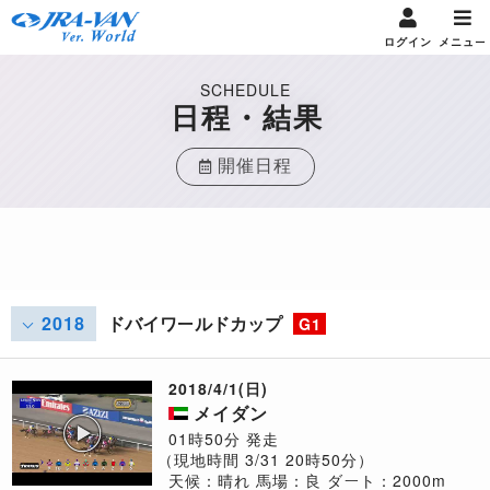
ログイン
メニュー
SCHEDULE
日程・結果
開催日程
2018
ドバイワールドカップ
G1
2018/4/1(日)
メイダン
01時50分 発走
（現地時間 3/31 20時50分）
天候：晴れ
馬場：良
ダート：2000m