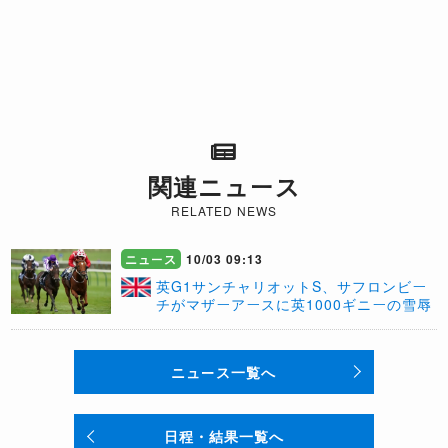
関連ニュース
RELATED NEWS
ニュース
10/03 09:13
英G1サンチャリオットS、サフロンビー
チがマザーアースに英1000ギニーの雪辱
ニュース一覧へ
日程・結果一覧へ