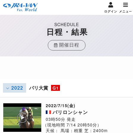
ログイン
メニュー
SCHEDULE
日程・結果
開催日程
2022
パリ大賞
G1
2022/7/15(金)
パリロンシャン
03時50分 発走
（現地時間 7/14 20時50分）
天候：
馬場：稍重
芝：2400m