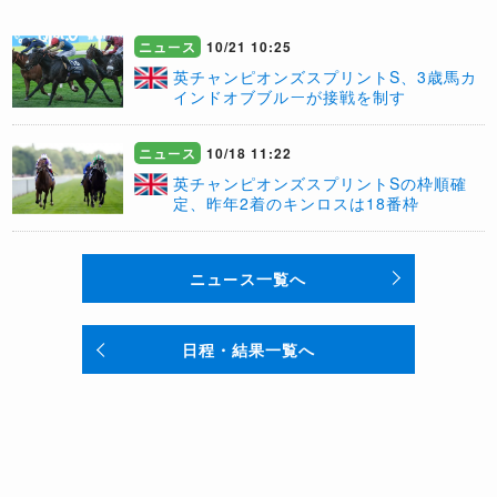
ニュース
10/21 10:25
​英チャンピオンズスプリントS、3歳馬カ
インドオブブルーが接戦を制す
ニュース
10/18 11:22
英チャンピオンズスプリントSの枠順確
定、昨年2着のキンロスは18番枠
ニュース一覧へ
日程・結果一覧へ