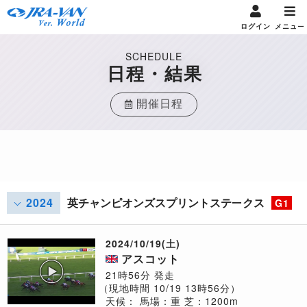
ログイン
メニュー
SCHEDULE
日程・結果
開催日程
2024
英チャンピオンズスプリントステークス
G1
2024/10/19(土)
アスコット
21時56分 発走
（現地時間 10/19 13時56分）
天候：
馬場：重
芝：1200m