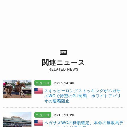
関連ニュース
RELATED NEWS
ニュース
01/25 14:30
スキッピーロングストッキングがペガサ
スWCで待望のG1制覇、ホワイトアバリ
オの連覇阻止
ニュース
01/19 11:20
​ペガサスWCの枠順確定、本命の無敗馬デ