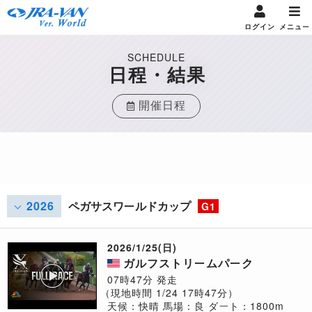
ログイン
メニュー
SCHEDULE
日程・結果
開催日程
2026
ペガサスワールドカップ
G1
2026/1/25(日)
ガルフストリームパーク
07時47分 発走
（現地時間 1/24 17時47分）
天候：快晴
馬場：良
ダート：1800m