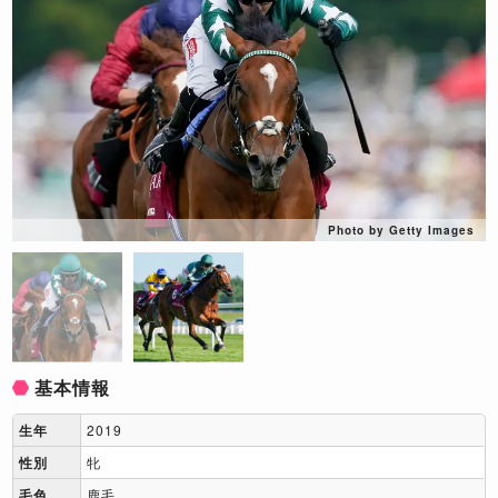
Photo by Getty Images
基本情報
生年
2019
性別
牝
毛色
鹿毛