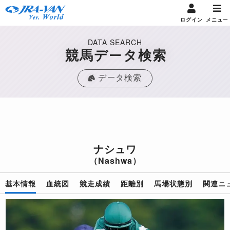
ログイン
メニュー
DATA SEARCH
競馬データ検索
データ検索
ナシュワ
（Nashwa）
基本情報
血統図
競走成績
距離別
馬場状態別
関連ニ