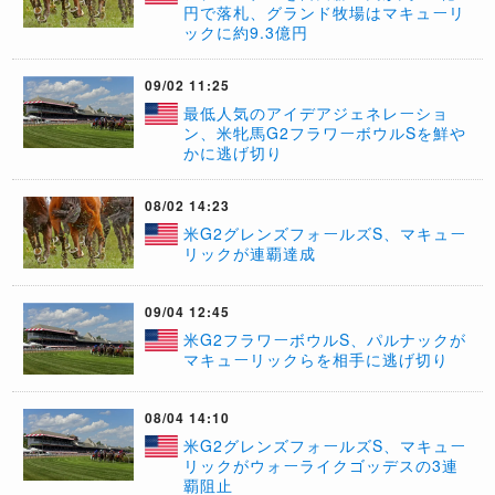
円で落札、グランド牧場はマキューリ
ックに約9.3億円
09/02 11:25
最低人気のアイデアジェネレーショ
ン、米牝馬G2フラワーボウルSを鮮や
かに逃げ切り
08/02 14:23
米G2グレンズフォールズS、マキュー
リックが連覇達成
09/04 12:45
米G2フラワーボウルS、パルナックが
マキューリックらを相手に逃げ切り
08/04 14:10
米G2グレンズフォールズS、マキュー
リックがウォーライクゴッデスの3連
覇阻止