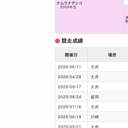
ナムラナデシコ
2009年生
競走成績
開催日
場所
2026/
06/11
大井
2026/
04/28
大井
2025/
09/17
大井
2025/
08/24
盛岡
2025/
07/16
大井
2025/
06/19
川崎
2025/
05/21
大井