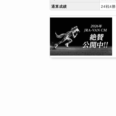
通算成績
24戦4勝[