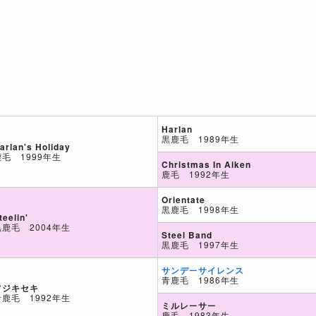
Harlan
黒鹿毛 1989年生
arlan's Holiday
鹿毛 1999年生
Christmas In Aiken
鹿毛 1992年生
Orientate
黒鹿毛 1998年生
teelin'
黒鹿毛 2004年生
Steel Band
黒鹿毛 1997年生
サンデーサイレンス
青鹿毛 1986年生
フジキセキ
青鹿毛 1992年生
ミルレーサー
鹿毛 1983年生