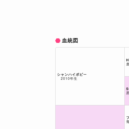
血統図
H
シャンハイボビー
2010年生
S