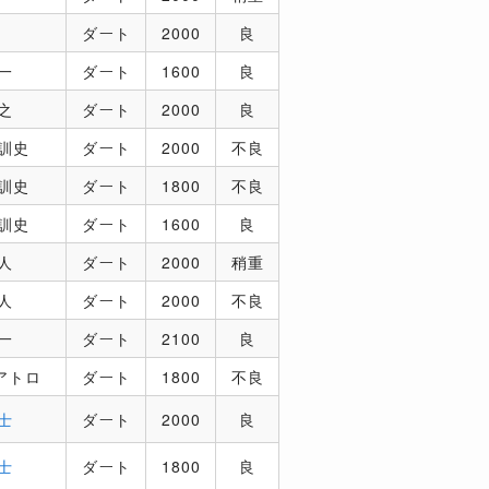
ダート
2000
良
一
ダート
1600
良
之
ダート
2000
良
訓史
ダート
2000
不良
訓史
ダート
1800
不良
訓史
ダート
1600
良
人
ダート
2000
稍重
人
ダート
2000
不良
一
ダート
2100
良
アトロ
ダート
1800
不良
士
ダート
2000
良
士
ダート
1800
良