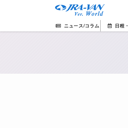
ニュース/コラム
日程