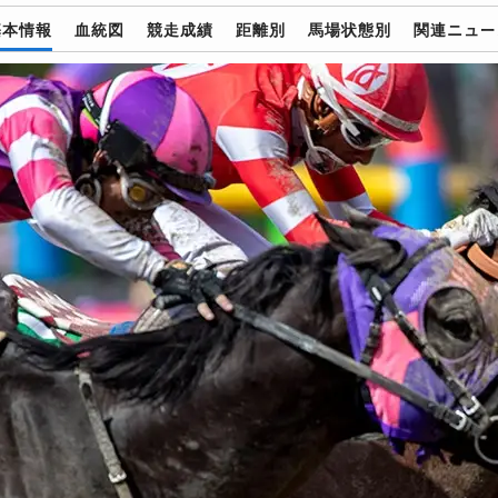
基本情報
血統図
競走成績
距離別
馬場状態別
関連ニュー