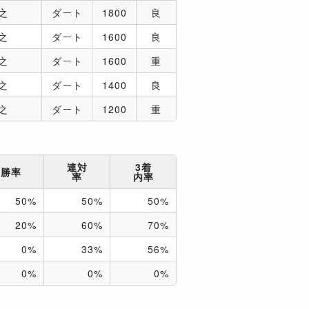
之
ダート
1800
良
之
ダート
1600
良
之
ダート
1600
重
之
ダート
1400
良
之
ダート
1200
重
連対
3着
勝率
率
内率
50%
50%
50%
20%
60%
70%
0%
33%
56%
0%
0%
0%