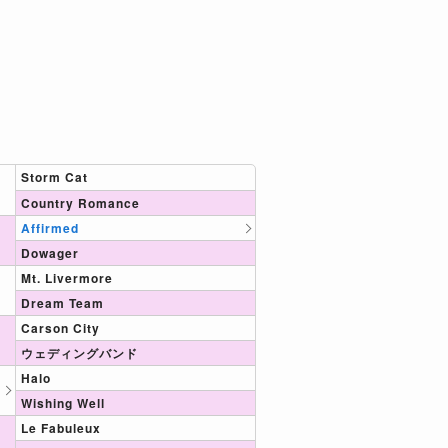
Storm Cat
Country Romance
Affirmed
Dowager
Mt. Livermore
Dream Team
Carson City
ウェディングバンド
Halo
Wishing Well
Le Fabuleux