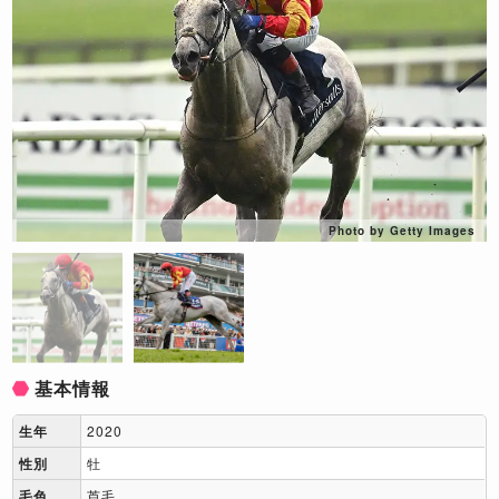
Photo by Getty Images
基本情報
生年
2020
性別
牡
毛色
芦毛