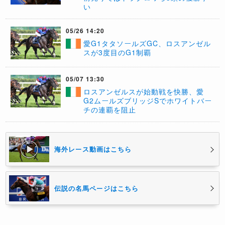
い
05/26 14:20
愛G1タタソールズGC、ロスアンゼル
スが3度目のG1制覇
05/07 13:30
ロスアンゼルスが始動戦を快勝、愛
G2ムールズブリッジSでホワイトバー
チの連覇を阻止
海外レース動画はこちら
伝説の名馬ページはこちら