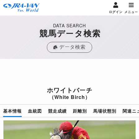
ログイン
メニュー
DATA SEARCH
競馬データ検索
データ検索
ホワイトバーチ
（White Birch）
基本情報
血統図
競走成績
距離別
馬場状態別
関連ニ