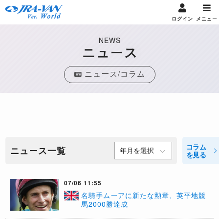
ログイン
メニュー
NEWS
ニュース
ニュース/コラム
コラム
ニュース一覧
を見る
07/06 11:55
名騎手ムーアに新たな勲章、英平地競
馬2000勝達成