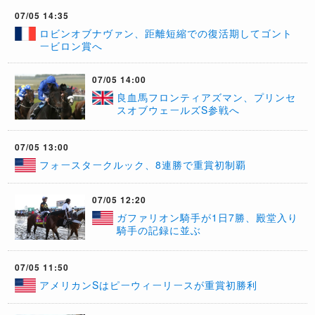
07/05 14:35
ロビンオブナヴァン、距離短縮での復活期してゴント
ービロン賞へ
07/05 14:00
良血馬フロンティアズマン、プリンセ
スオブウェールズS参戦へ
07/05 13:00
フォースタークルック、8連勝で重賞初制覇
07/05 12:20
ガファリオン騎手が1日7勝、殿堂入り
騎手の記録に並ぶ
07/05 11:50
アメリカンSはピーウィーリースが重賞初勝利