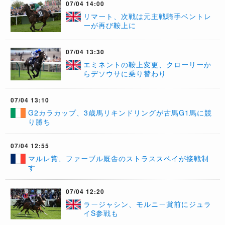
07/04 14:00
リマート、次戦は元主戦騎手ベントレ
ーが再び鞍上に
07/04 13:30
エミネントの鞍上変更、クローリーか
らデソウサに乗り替わり
07/04 13:10
G2カラカップ、3歳馬リキンドリングが古馬G1馬に競
り勝ち
07/04 12:55
マルレ賞、ファーブル厩舎のストラススペイが接戦制
す
07/04 12:20
ラージャシン、モルニー賞前にジュラ
イS参戦も