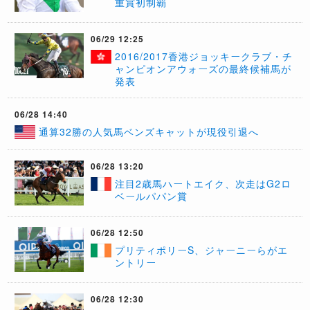
重賞初制覇
06/29 12:25
2016/2017香港ジョッキークラブ・チ
ャンピオンアウォーズの最終候補馬が
発表
06/28 14:40
​通算32勝の人気馬ベンズキャットが現役引退へ
06/28 13:20
注目2歳馬ハートエイク、次走はG2ロ
ベールパパン賞
06/28 12:50
プリティポリーS、ジャーニーらがエ
ントリー
06/28 12:30