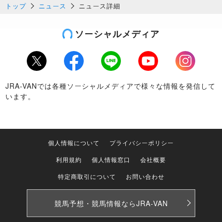
トップ
ニュース
ニュース詳細
ソーシャルメディア
Twitter
Facebook
LINE
Youtube
Instagram
JRA-VANでは各種ソーシャルメディアで様々な情報を発信して
います。
個人情報について
プライバシーポリシー
利用規約
個人情報窓口
会社概要
特定商取引について
お問い合わせ
競馬予想・競馬情報なら
JRA-VAN