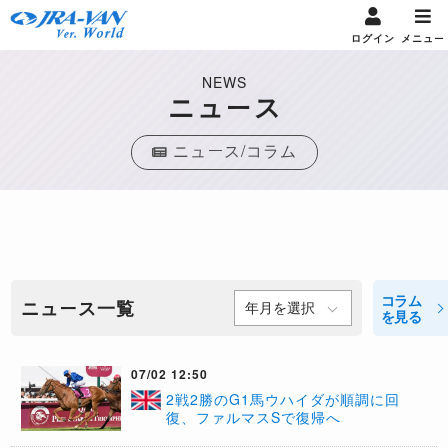
ログイン
メニュー
NEWS
ニュース
ニュース/コラム
コラム
ニュース一覧
を見る
07/02 12:50
2戦2勝のG1馬ウハイダが順調に回
復、ファルマスSで復帰へ