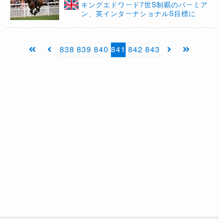
キングエドワード7世S制覇のパーミア
ン、英インターナショナルS目標に
838
839
840
841
842
843