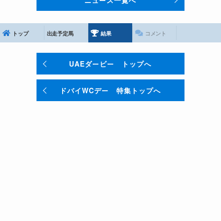
ニュース一覧へ
トップ
出走予定馬
結果
コメント
UAEダービー トップへ
ドバイWCデー 特集トップへ