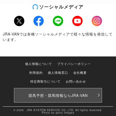
ソーシャルメディア
Twitter
Facebook
LINE
Youtube
Instagram
JRA-VANでは各種ソーシャルメディアで様々な情報を発信して
います。
個人情報について
プライバシーポリシー
利用規約
個人情報窓口
会社概要
特定商取引について
お問い合わせ
競馬予想・競馬情報なら
JRA-VAN
© 2026 JRA SYSTEM SERVICE CO.,LTD. All rights reserved.
Photo by getty Images