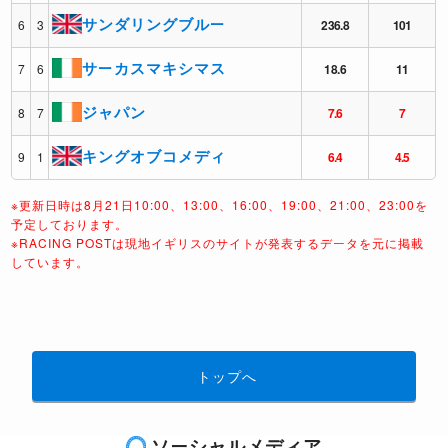
サンダリングブルー
6
3
236.8
101
サーカスマキシマス
7
6
18.6
11
ジャパン
8
7
7.6
7
キングオブコメディ
9
1
6.4
4.5
※更新日時は8月21日10:00、13:00、16:00、19:00、21:00、23:00を
予定しております。
※RACING POSTは現地イギリスのサイトが発表するデータを元に掲載
しています。
トップへ
ソーシャルメディア