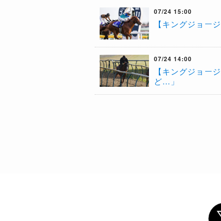
07/24 15:00
【キングジョージ
07/24 14:00
【キングジョージ
ど…」