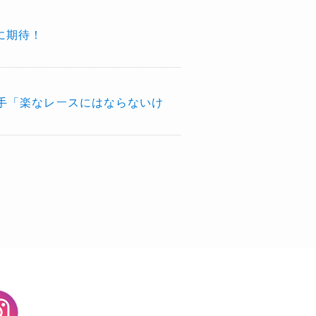
に期待！
手「楽なレースにはならないけ