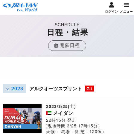
ログイン
メニュー
SCHEDULE
日程・結果
開催日程
2023
アルクオーツスプリント
G1
2023/3/25(土)
メイダン
22時15分 発走
（現地時間 3/25 17時15分）
天候：
馬場：良
芝：1200m