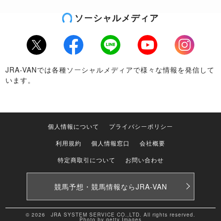
ソーシャルメディア
Twitter
Facebook
LINE
Youtube
Instagram
JRA-VANでは各種ソーシャルメディアで様々な情報を発信して
います。
個人情報について
プライバシーポリシー
利用規約
個人情報窓口
会社概要
特定商取引について
お問い合わせ
競馬予想・競馬情報なら
JRA-VAN
© 2026 JRA SYSTEM SERVICE CO.,LTD. All rights reserved.
Photo by getty Images