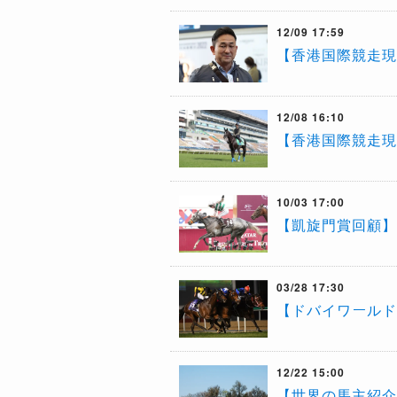
12/09 17:59
【香港国際競走現
12/08 16:10
【香港国際競走現
10/03 17:00
【凱旋門賞回顧】
03/28 17:30
【ドバイワールド
12/22 15:00
【世界の馬主紹介