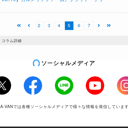
2
3
4
5
6
7
コラム詳細
ソーシャルメディア
tter
Facebook
LINE
Youtube
Inst
RA-VANでは各種ソーシャルメディアで様々な情報を発信していま