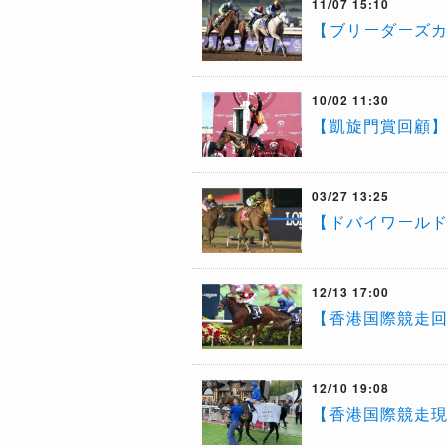
11/07 15:10
【ブリーダーズカ
10/02 11:30
【凱旋門賞回顧】
03/27 13:25
【ドバイワールド
12/13 17:00
【香港国際競走回
12/10 19:08
【香港国際競走現