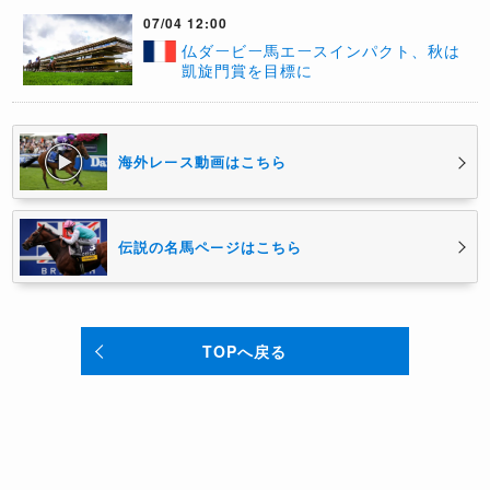
07/04 12:00
仏ダービー馬エースインパクト、秋は
凱旋門賞を目標に
海外レース動画はこちら
伝説の名馬ページはこちら
TOPへ戻る