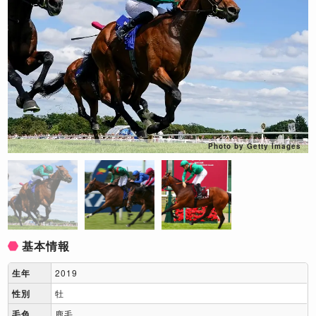
Photo by Getty Images
基本情報
生年
2019
性別
牡
毛色
鹿毛