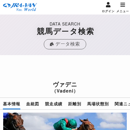
ログイン
メニュー
DATA SEARCH
競馬データ検索
データ検索
ヴァデニ
（Vadeni）
基本情報
血統図
競走成績
距離別
馬場状態別
関連ニ