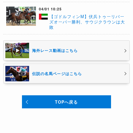
04/01 10:25
【ゴドルフィンM】伏兵トゥーリバー
ズオーバー勝利、サウジクラウンは大
敗
海外レース動画はこちら
伝説の名馬ページはこちら
TOPへ戻る