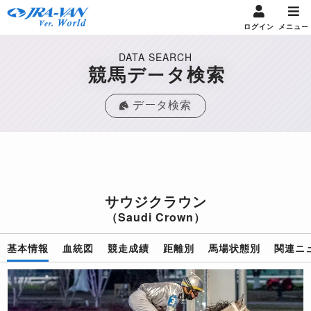
ログイン
メニュー
DATA SEARCH
競馬データ検索
データ検索
サウジクラウン
（Saudi Crown）
基本情報
血統図
競走成績
距離別
馬場状態別
関連ニ