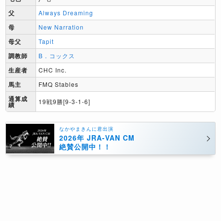
父
Always Dreaming
母
New Narration
母父
Tapit
調教師
B．コックス
生産者
CHC Inc.
馬主
FMQ Stables
通算成
19戦9勝[9-3-1-6]
績
なかやまきんに君出演
2026年 JRA-VAN CM
絶賛公開中！！