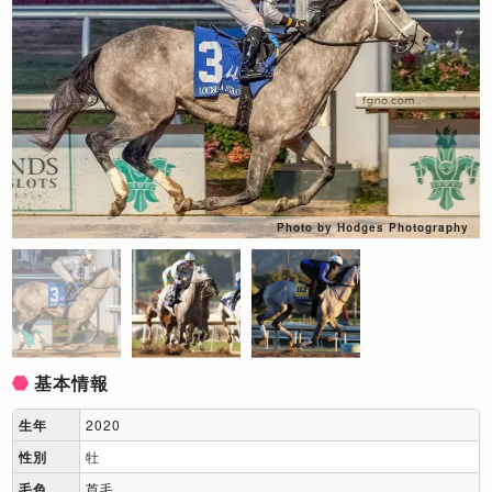
Photo by Hodges Photography
基本情報
生年
2020
性別
牡
毛色
芦毛