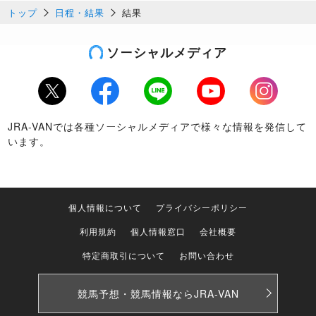
トップ
日程・結果
結果
ソーシャルメディア
Twitter
Facebook
LINE
Youtube
Instagram
JRA-VANでは各種ソーシャルメディアで様々な情報を発信して
います。
個人情報について
プライバシーポリシー
利用規約
個人情報窓口
会社概要
特定商取引について
お問い合わせ
競馬予想・競馬情報なら
JRA-VAN