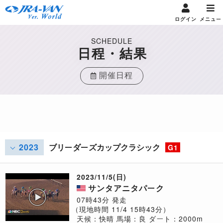
ログイン
メニュー
SCHEDULE
日程・結果
開催日程
2023
ブリーダーズカップクラシック
G1
2023/11/5(日)
サンタアニタパーク
07時43分 発走
（現地時間 11/4 15時43分）
天候：快晴
馬場：良
ダート：2000m