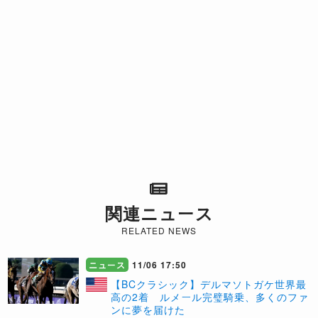
関連ニュース
RELATED NEWS
ニュース
11/06 17:50
【BCクラシック】デルマソトガケ世界最
高の2着 ルメール完璧騎乗、多くのファ
ンに夢を届けた