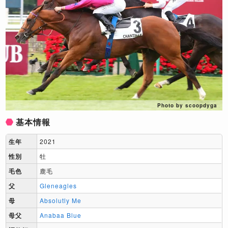
Photo by scoopdyga
基本情報
生年
2021
性別
牡
毛色
鹿毛
父
Gleneagles
母
Absolutly Me
母父
Anabaa Blue