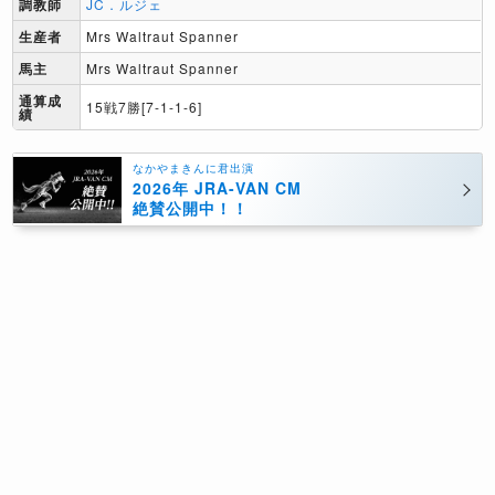
調教師
JC．ルジェ
生産者
Mrs Waltraut Spanner
馬主
Mrs Waltraut Spanner
通算成
15戦7勝[7-1-1-6]
績
なかやまきんに君出演
2026年 JRA-VAN CM
絶賛公開中！！