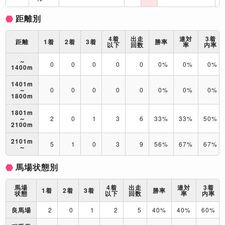
距離別
4着
出走
連対
3着
距離
1着
2着
3着
勝率
以下
回数
率
内率
～
0
0
0
0
0
0%
0%
0%
1400m
1401m
～
0
0
0
0
0
0%
0%
0%
1800m
1801m
～
2
0
1
3
6
33%
33%
50%
2100m
2101m
5
1
0
3
9
56%
67%
67%
～
馬場状態別
馬場
4着
出走
連対
3着
1着
2着
3着
勝率
状態
以下
回数
率
内率
良馬場
2
0
1
2
5
40%
40%
60%