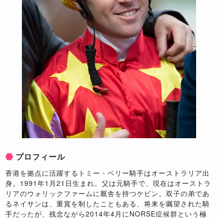
プロフィール
香港を拠点に活躍するトミー・ベリー騎手はオーストラリア出
身。1991年1月21日生まれ。父は元騎手で、現在はオーストラ
リアのウォリックファームに厩舎を持つケビン。双子の弟であ
るネイサンは、重賞を制したこともある、将来を嘱望された騎
手だったが、残念ながら2014年4月にNORSE症候群という極