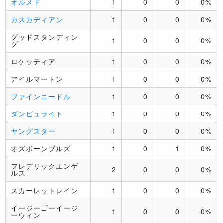
オルメド
1
0
0
0%
カスカディアン
1
0
0
0%
グッドスタンディン
1
0
0
0%
グ
ロケッティア
1
0
0
0%
アイルマートン
1
0
0
0%
ファインニードル
1
0
0
0%
ダンビュライト
1
0
0
0%
ヤングスター
1
0
0
0%
オズボーンブルズ
1
0
1
0%
フレデリックエンゲ
2
0
0
0%
ルス
スカーレットレイン
1
0
0
0%
イージーゴーイージ
1
0
0
0%
ーウィン