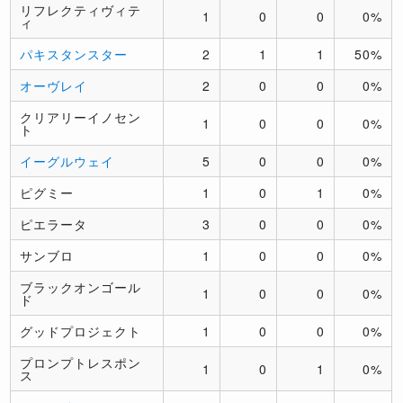
リフレクティヴィテ
1
0
0
0%
ィ
パキスタンスター
2
1
1
50%
オーヴレイ
2
0
0
0%
クリアリーイノセン
1
0
0
0%
ト
イーグルウェイ
5
0
0
0%
ピグミー
1
0
1
0%
ピエラータ
3
0
0
0%
サンブロ
1
0
0
0%
ブラックオンゴール
1
0
0
0%
ド
グッドプロジェクト
1
0
0
0%
プロンプトレスポン
1
0
1
0%
ス