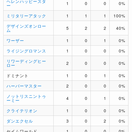
ヘレンハッピースタ
1
0
0
0%
ー
ミリタリーアタック
1
1
1
100%
デザインズオンロー
5
2
2
40%
ム
ワーザー
1
0
1
0%
ライジングロマンス
1
0
0
0%
リワーディングヒー
2
0
0
0%
ロー
ドミナント
1
0
1
0%
ハーバーマスター
2
0
0
0%
ノットリスニントゥ
4
0
1
0%
ーミー
クライテリオン
1
0
0
0%
ダンエクセル
3
0
2
0%
セイムワールド
1
0
0
0%