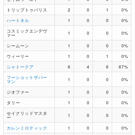
トリップトゥパリス
2
0
1
0%
ハートネル
1
0
0
0%
コスミックエンデヴ
1
0
0
0%
ァー
シームーン
1
0
0
0%
ウィーリー
1
0
1
0%
シャトークア
6
4
6
67%
フーショットザバー
1
0
0
0%
マン
ジオファー
1
0
0
0%
タリー
1
0
0
0%
セイクリッドマスタ
1
0
0
0%
ー
カレンミロティック
1
0
0
0%