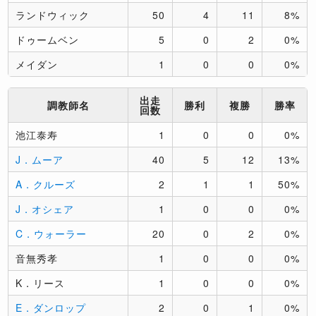
ランドウィック
50
4
11
8%
ドゥームベン
5
0
2
0%
メイダン
1
0
0
0%
出走
調教師名
勝利
複勝
勝率
回数
池江泰寿
1
0
0
0%
J．ムーア
40
5
12
13%
A．クルーズ
2
1
1
50%
J．オシェア
1
0
0
0%
C．ウォーラー
20
0
2
0%
音無秀孝
1
0
0
0%
K．リース
1
0
0
0%
E．ダンロップ
2
0
1
0%