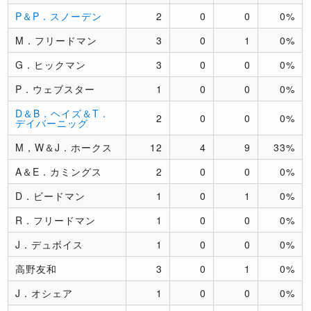
P＆P．スノーデン
2
0
0
0%
M．フリードマン
3
0
1
0%
G．ヒックマン
3
0
0
0%
P．ウェブスター
1
0
0
0%
D＆B．ヘイズ＆T．
2
0
0
0%
デイバーニッグ
M，W＆J．ホークス
12
4
9
33%
A＆E．カミングス
2
0
0
0%
D．ビードマン
1
0
1
0%
R．フリードマン
1
0
0
0%
J．デュボイス
1
0
0
0%
高野友和
3
0
1
0%
J．オシェア
1
0
0
0%