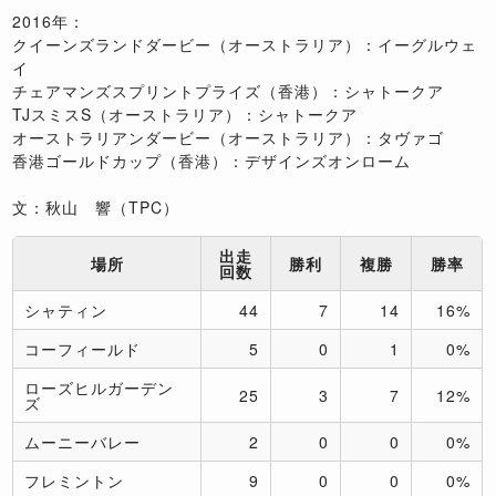
2016年：
クイーンズランドダービー（オーストラリア）：イーグルウェ
イ
チェアマンズスプリントプライズ（香港）：シャトークア
TJスミスS（オーストラリア）：シャトークア
オーストラリアンダービー（オーストラリア）：タヴァゴ
香港ゴールドカップ（香港）：デザインズオンローム
文：秋山 響（TPC）
出走
場所
勝利
複勝
勝率
回数
シャティン
44
7
14
16%
コーフィールド
5
0
1
0%
ローズヒルガーデン
25
3
7
12%
ズ
ムーニーバレー
2
0
0
0%
フレミントン
9
0
0
0%