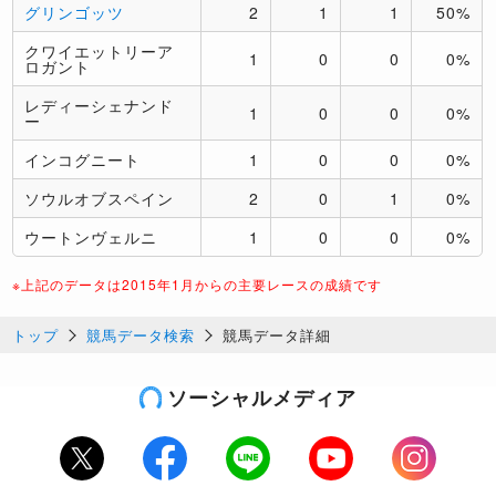
グリンゴッツ
2
1
1
50%
クワイエットリーア
1
0
0
0%
ロガント
レディーシェナンド
1
0
0
0%
ー
インコグニート
1
0
0
0%
ソウルオブスペイン
2
0
1
0%
ウートンヴェルニ
1
0
0
0%
※上記のデータは2015年1月からの主要レースの成績です
トップ
競馬データ検索
競馬データ詳細
ソーシャルメディア
Twitter
Facebook
LINE
Youtube
Instagram