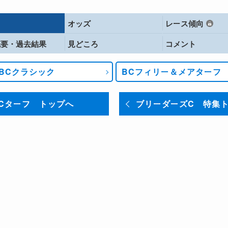
オッズ
レース傾向
概要・
過去結果
見どころ
コメント
BCクラシック
BCフィリー＆メアターフ
Cターフ トップへ
ブリーダーズC 特集