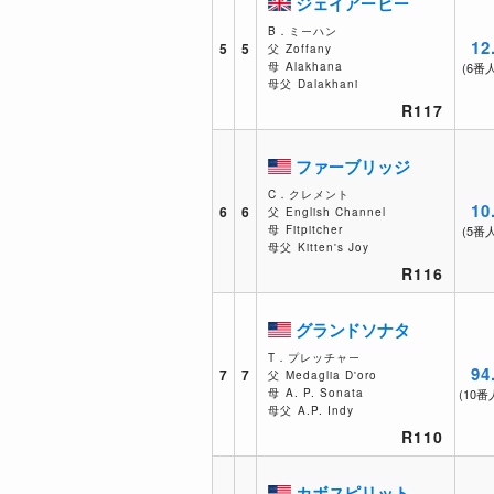
ジェイアービー
B．ミーハン
12
5
5
父
Zoffany
母
Alakhana
(6番
母父
Dalakhani
R117
ファーブリッジ
C．クレメント
10
6
6
父
English Channel
母
Fitpitcher
(5番
母父
Kitten's Joy
R116
グランドソナタ
T．プレッチャー
94
7
7
父
Medaglia D'oro
母
A. P. Sonata
(10番
母父
A.P. Indy
R110
カボスピリット