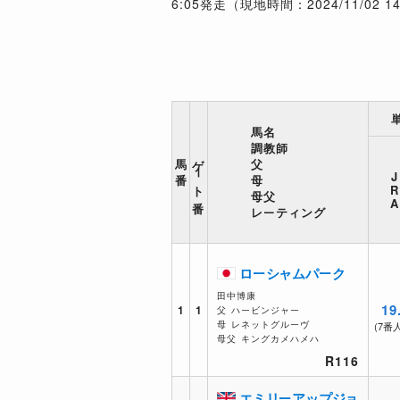
6:05発走（現地時間：2024/11/02 14
馬名
調教師
ゲート番
馬
父
J
番
母
R
母父
A
レーティング
ローシャムパーク
田中博康
19
1
1
父
ハービンジャー
母
レネットグルーヴ
(7番
母父
キングカメハメハ
R116
エミリーアップジョ