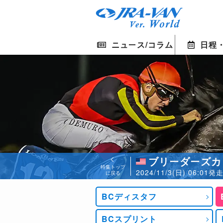
ニュース/コラム
日程
ブリーダーズカ
特集トップ
2024/11/3(日) 06:0
に戻る
BCディスタフ
BCスプリント