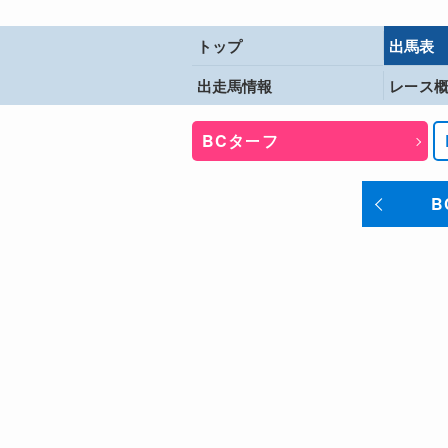
トップ
出馬表
出走馬情報
レース
BCターフ
B