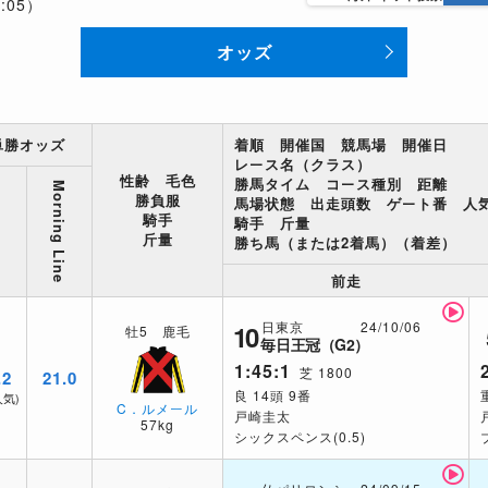
:05）
オッズ
単勝オッズ
着順 開催国 競馬場 開催日
レース名（クラス）
性齢 毛色
勝馬タイム コース種別 距離
Morning Line
勝負服
馬場状態 出走頭数 ゲート番 人
騎手
騎手 斤量
斤量
勝ち馬（または2着馬）（着差）
前走
日東京 24/10/06
10
牡5 鹿毛
毎日王冠（G2）
1:45:1
芝 1800
.2
21.0
良 14頭 9番
人気)
C．ルメール
戸崎圭太
57kg
シックスペンス(0.5)