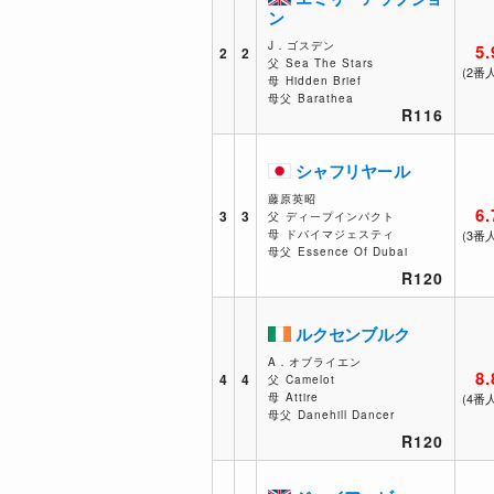
ン
J．ゴスデン
5.
2
2
父
Sea The Stars
(2番
母
Hidden Brief
母父
Barathea
R116
シャフリヤール
藤原英昭
6.
3
3
父
ディープインパクト
母
ドバイマジェスティ
(3番
母父
Essence Of Dubai
R120
ルクセンブルク
A．オブライエン
8.
4
4
父
Camelot
母
Attire
(4番
母父
Danehill Dancer
R120