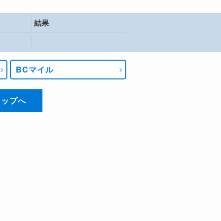
結果
BCマイル
トップへ