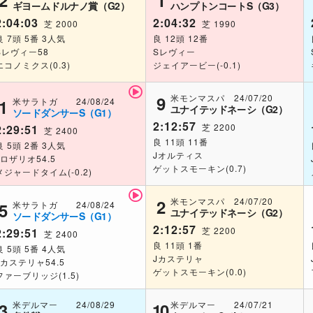
2
1
ギヨームドルナノ賞（G2）
ハンプトンコートS（G3）
2:04:03
2:04:32
芝 2000
芝 1990
良 7頭 5番 3人気
良 12頭 12番
Sレヴィー58
Sレヴィー
エコノミクス(0.3)
ジェイアービー(-0.1)
米モンマスパ 24/07/20
9
米サラトガ 24/08/24
1
ユナイテッドネーシ（G2）
ソードダンサーS（G1）
2:12:57
芝 2200
2:29:51
芝 2400
良 11頭 11番
良 5頭 2番 3人気
Jオルティス
Jロザリオ54.5
ゲットスモーキン(0.7)
メジャードタイム(-0.2)
米モンマスパ 24/07/20
2
米サラトガ 24/08/24
5
ユナイテッドネーシ（G2）
ソードダンサーS（G1）
2:12:57
芝 2200
2:29:51
芝 2400
良 11頭 1番
良 5頭 5番 4人気
Jカステリャ
Jカステリャ54.5
ゲットスモーキン(0.0)
ファーブリッジ(1.5)
米デルマー 24/08/29
米デルマー 24/07/21
3
10