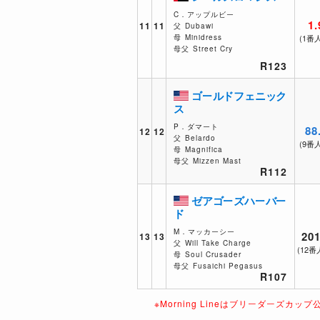
C．アップルビー
1.
11
11
父
Dubawi
母
Minidress
(1番
母父
Street Cry
R123
ゴールドフェニック
ス
P．ダマート
88
12
12
父
Belardo
(9番
母
Magnifica
母父
Mizzen Mast
R112
ゼアゴーズハーバー
ド
M．マッカーシー
201
13
13
父
Will Take Charge
(12番
母
Soul Crusader
母父
Fusaichi Pegasus
R107
※Morning Lineはブリーダーズ