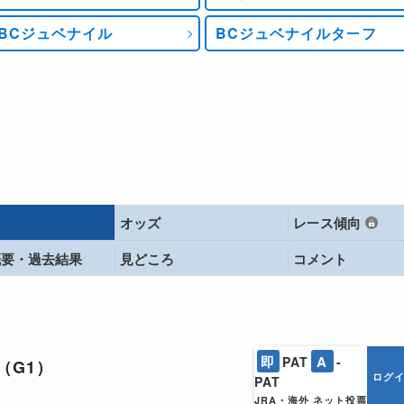
BCジュベナイル
BCジュベナイルターフ
オッズ
レース傾向
概要・
過去結果
見どころ
コメント
即
A
PAT
-
（G1）
ログ
PAT
JRA・海外 ネット投票