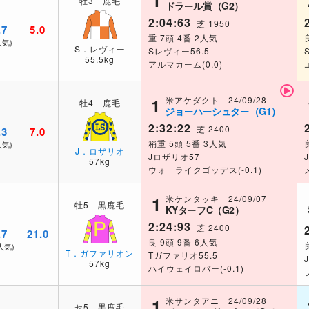
1
牡3 鹿毛
ドラール賞（G2）
2:04:63
芝 1950
.7
5.0
重 7頭 4番 2人気
人気)
S．レヴィー
Sレヴィー56.5
55.5kg
アルマカーム(0.0)
米アケダクト 24/09/28
1
牡4 鹿毛
ジョーハーシュター（G1）
2:32:22
芝 2400
.3
7.0
稍重 5頭 5番 3人気
人気)
J．ロザリオ
Jロザリオ57
57kg
ウォーライクゴッデス(-0.1)
米ケンタッキ 24/09/07
1
牡5 黒鹿毛
KYターフC（G2）
2:24:93
芝 2400
.7
21.0
良 9頭 9番 6人気
人気)
T．ガファリオン
Tガファリオ55.5
57kg
ハイウェイロバー(-0.1)
米サンタアニ 24/09/28
1
セ5 黒鹿毛