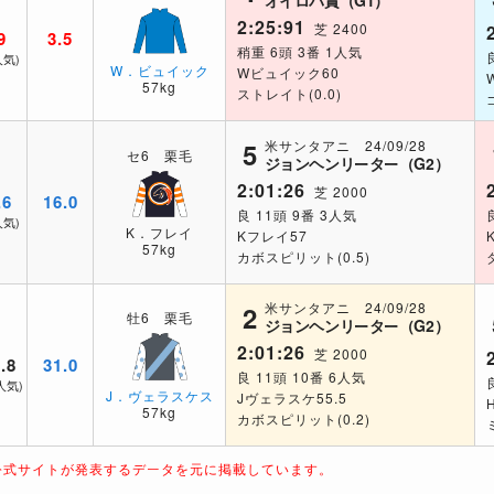
2:25:91
芝 2400
9
3.5
稍重 6頭 3番 1人気
人気)
W．ビュイック
Wビュイック60
57kg
ストレイト(0.0)
米サンタアニ 24/09/28
5
セ6 栗毛
ジョンヘンリーター（G2）
2:01:26
芝 2000
.6
16.0
良 11頭 9番 3人気
人気)
K．フレイ
Kフレイ57
57kg
カボスピリット(0.5)
米サンタアニ 24/09/28
2
牡6 栗毛
ジョンヘンリーター（G2）
2:01:26
芝 2000
.8
31.0
良 11頭 10番 6人気
人気)
J．ヴェラスケス
Jヴェラスケ55.5
57kg
カボスピリット(0.2)
カップ公式サイトが発表するデータを元に掲載しています。