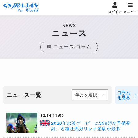
ログイン
メニュー
NEWS
ニュース
ニュース/コラム
コラム
ニュース一覧
を見る
12/14 11:00
​2020年の英ダービーに356頭が予備登
録、名種牡馬ガリレオ産駒が最多