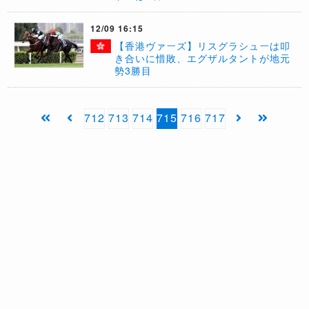
12/09 16:15
【香港ヴァーズ】リスグラシューは叩
き合いに惜敗、エグザルタントが地元
勢3勝目
712
713
714
715
716
717