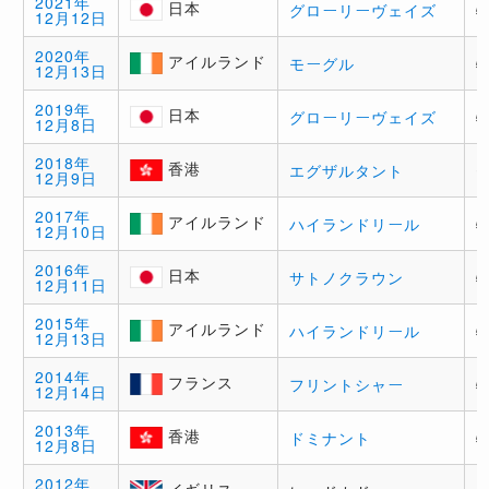
2021年
日本
グローリーヴェイズ
12月12日
日本
2020年
アイルランド
モーグル
12月13日
アイ
ルラ
2019年
ンド
日本
グローリーヴェイズ
12月8日
日本
2018年
香港
エグザルタント
12月9日
香港
2017年
アイルランド
ハイランドリール
12月10日
アイ
ルラ
2016年
ンド
日本
サトノクラウン
12月11日
日本
2015年
アイルランド
ハイランドリール
12月13日
アイ
ルラ
2014年
ンド
フランス
フリントシャー
12月14日
フラ
ンス
2013年
香港
ドミナント
12月8日
香港
2012年
イギリス