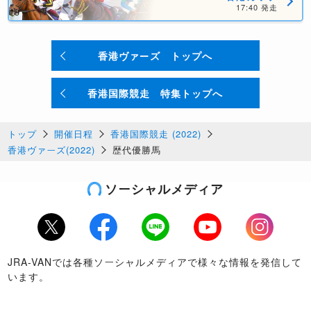
17:40 発走
香港ヴァーズ トップへ
香港国際競走 特集トップへ
トップ
開催日程
香港国際競走 (2022)
香港ヴァーズ(2022)
歴代優勝馬
ソーシャルメディア
Twitter
Facebook
LINE
Youtube
Instagram
JRA-VANでは各種ソーシャルメディアで様々な情報を発信して
います。