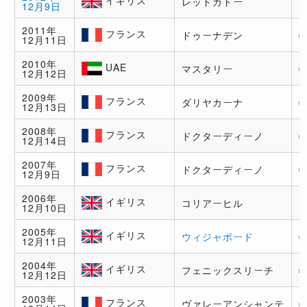
レッドカドー
12月9日
イギ
リス
2011年
フランス
ドゥーナデン
12月11日
フラ
ンス
2010年
UAE
マスタリー
12月12日
UAE
2009年
フランス
ダリヤカーナ
12月13日
フラ
ンス
2008年
フランス
ドクターディーノ
12月14日
フラ
ンス
2007年
フランス
ドクターディーノ
12月9日
フラ
ンス
2006年
イギリス
コリアーヒル
12月10日
イギ
リス
2005年
イギリス
ウィジャボード
12月11日
イギ
リス
2004年
イギリス
フェニックスリーチ
12月12日
イギ
リス
2003年
フランス
ヴァレーアンシャンテ