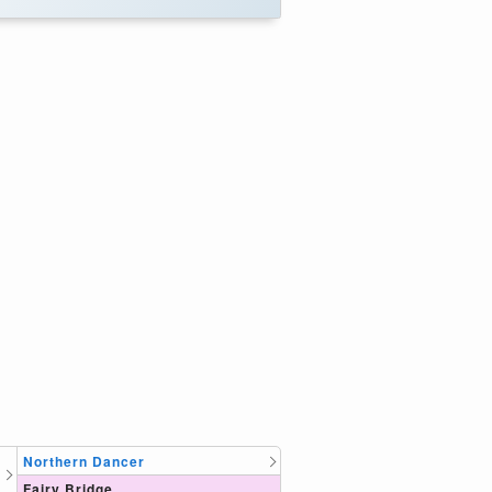
Northern Dancer
Fairy Bridge