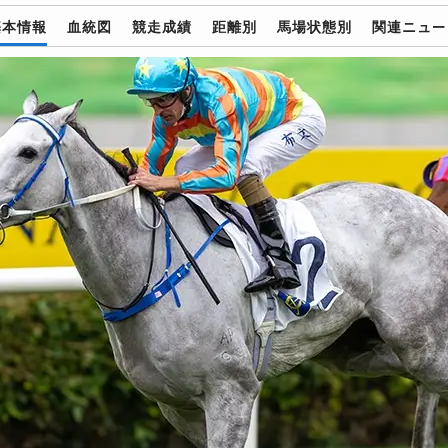
基本情報
血統図
競走成績
距離別
馬場状態別
関連ニュー