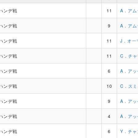
ハンデ戦
11
A．アム
ハンデ戦
9
A．アム
ハンデ戦
11
J．オー
ハンデ戦
11
C．チャ
ハンデ戦
6
A．アッ
ハンデ戦
10
C．スミ
ハンデ戦
9
A．アッ
ハンデ戦
4
A．アッ
ハンデ戦
6
Y．チャ