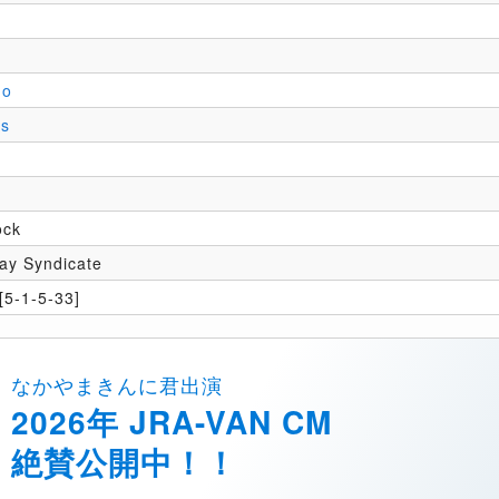
do
s
ock
May Syndicate
5-1-5-33]
なかやまきんに君出演
2026年 JRA-VAN CM
絶賛公開中！！