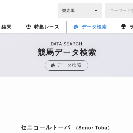
・結果
特集レース
データ検索
DATA SEARCH
競馬データ検索
データ検索
セニョールトーバ
（Senor Toba）