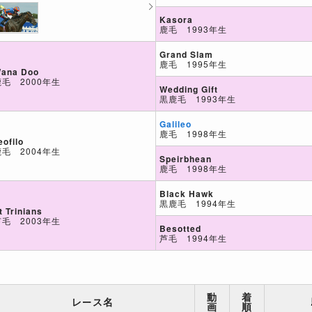
Kasora
鹿毛 1993年生
Grand Slam
鹿毛 1995年生
ana Doo
鹿毛 2000年生
Wedding Gift
黒鹿毛 1993年生
Galileo
鹿毛 1998年生
eofilo
鹿毛 2004年生
Speirbhean
鹿毛 1998年生
Black Hawk
黒鹿毛 1994年生
t Trinians
芦毛 2003年生
Besotted
芦毛 1994年生
動
着
レース名
画
順