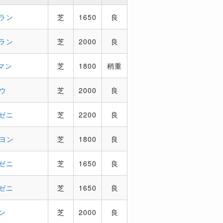
ラン
芝
1650
良
ラン
芝
2000
良
マン
芝
1800
稍重
ウ
芝
2000
良
ゼニ
芝
2200
良
ヨン
芝
1800
良
ゼニ
芝
1650
良
ゼニ
芝
1650
良
ン
芝
2000
良