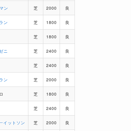
マン
芝
2000
良
ラン
芝
1800
良
芝
1800
良
ゼニ
芝
2400
良
芝
2400
良
ラン
芝
2000
良
ロ
芝
1800
良
芝
2400
良
ーイットソン
芝
2000
良