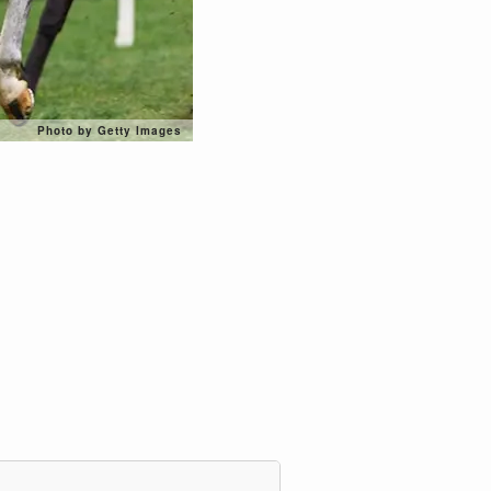
Photo by Getty Images