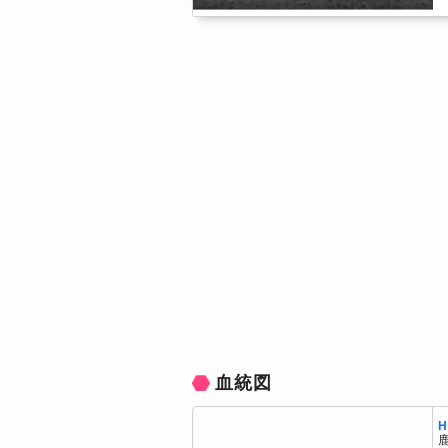
血統図
H