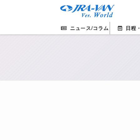
ニュース/コラム
日程