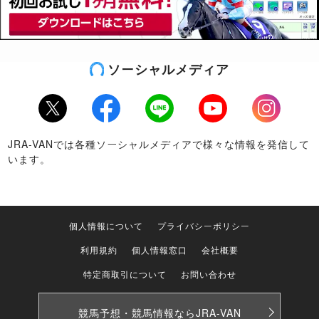
ソーシャルメディア
Twitter
Facebook
LINE
Youtube
Instagram
JRA-VANでは各種ソーシャルメディアで様々な情報を発信して
います。
個人情報について
プライバシーポリシー
利用規約
個人情報窓口
会社概要
特定商取引について
お問い合わせ
競馬予想・競馬情報なら
JRA-VAN