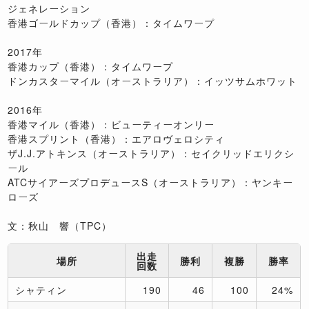
ジェネレーション
香港ゴールドカップ（香港）：タイムワープ
2017年
香港カップ（香港）：タイムワープ
ドンカスターマイル（オーストラリア）：イッツサムホワット
2016年
香港マイル（香港）：ビューティーオンリー
香港スプリント（香港）：エアロヴェロシティ
ザJ.J.アトキンス（オーストラリア）：セイクリッドエリクシ
ール
ATCサイアーズプロデュースS（オーストラリア）：ヤンキー
ローズ
文：秋山 響（TPC）
出走
場所
勝利
複勝
勝率
回数
シャティン
190
46
100
24%