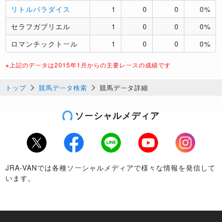
リトルパラダイス
1
0
0
0%
セラフガブリエル
1
0
0
0%
ロマンチックトール
1
0
0
0%
※上記のデータは2015年1月からの主要レースの成績です
トップ
競馬データ検索
競馬データ詳細
ソーシャルメディア
Twitter
Facebook
LINE
Youtube
Instagram
JRA-VANでは各種ソーシャルメディアで様々な情報を発信して
います。