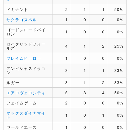
ドミナント
2
1
1
50%
サクラゴスペル
1
0
0
0%
ゴードンロードバイ
1
0
0
0%
ロン
セイクリッドフォー
4
1
2
25%
ルズ
フレイムヒーロー
1
0
0
0%
アンビシャスドラゴ
3
1
1
33%
ン
ルガー
3
1
2
33%
エアロヴェロシティ
6
3
4
50%
フェイムゲーム
2
0
0
0%
マックスダイナマイ
1
0
1
0%
ト
ワールドエース
1
0
0
0%