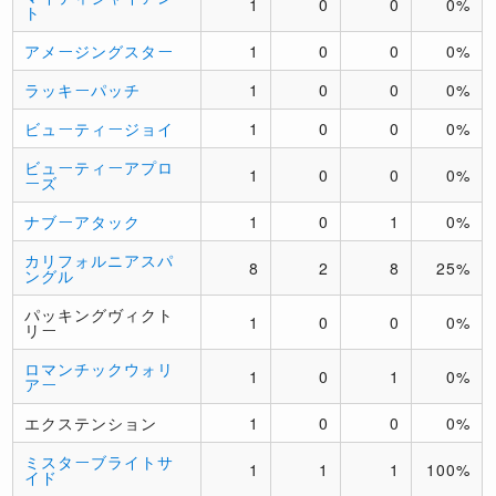
1
0
0
0%
ト
アメージングスター
1
0
0
0%
ラッキーパッチ
1
0
0
0%
ビューティージョイ
1
0
0
0%
ビューティーアプロ
1
0
0
0%
ーズ
ナブーアタック
1
0
1
0%
カリフォルニアスパ
8
2
8
25%
ングル
パッキングヴィクト
1
0
0
0%
リー
ロマンチックウォリ
1
0
1
0%
アー
エクステンション
1
0
0
0%
ミスターブライトサ
1
1
1
100%
イド