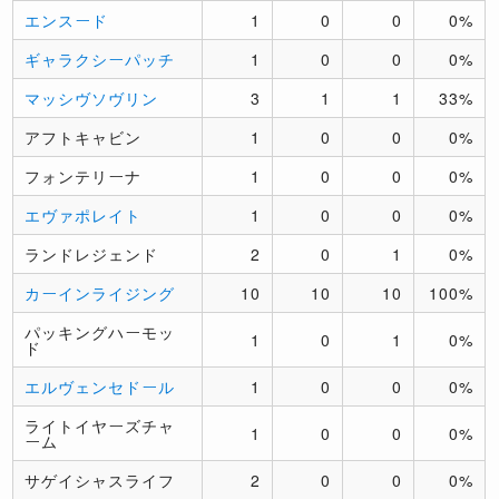
エンスード
1
0
0
0%
ギャラクシーパッチ
1
0
0
0%
マッシヴソヴリン
3
1
1
33%
アフトキャビン
1
0
0
0%
フォンテリーナ
1
0
0
0%
エヴァポレイト
1
0
0
0%
ランドレジェンド
2
0
1
0%
カーインライジング
10
10
10
100%
パッキングハーモッ
1
0
1
0%
ド
エルヴェンセドール
1
0
0
0%
ライトイヤーズチャ
1
0
0
0%
ーム
サゲイシャスライフ
2
0
0
0%