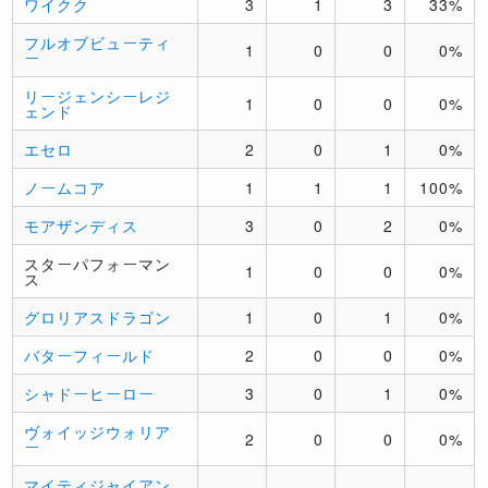
ワイクク
3
1
3
33%
フルオブビューティ
1
0
0
0%
ー
リージェンシーレジ
1
0
0
0%
ェンド
エセロ
2
0
1
0%
ノームコア
1
1
1
100%
モアザンディス
3
0
2
0%
スターパフォーマン
1
0
0
0%
ス
グロリアスドラゴン
1
0
1
0%
バターフィールド
2
0
0
0%
シャドーヒーロー
3
0
1
0%
ヴォイッジウォリア
2
0
0
0%
ー
マイティジャイアン