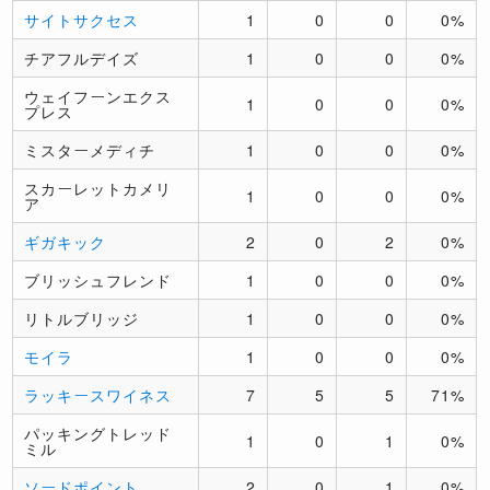
サイトサクセス
1
0
0
0%
チアフルデイズ
1
0
0
0%
ウェイフーンエクス
1
0
0
0%
プレス
ミスターメディチ
1
0
0
0%
スカーレットカメリ
1
0
0
0%
ア
ギガキック
2
0
2
0%
ブリッシュフレンド
1
0
0
0%
リトルブリッジ
1
0
0
0%
モイラ
1
0
0
0%
ラッキースワイネス
7
5
5
71%
パッキングトレッド
1
0
1
0%
ミル
ソードポイント
2
0
1
0%