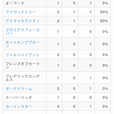
オーフード
1
0
1
0%
アイヴィクトリー
2
1
1
50%
アドマイヤラクティ
2
1
1
50%
グロリアスフォーエ
1
0
0
0%
バー
ホットキングプロー
1
0
1
0%
ン
リトルジャイアント
2
0
0
0%
フレンズオブカーイ
1
0
0
0%
ン
フレデリックエンゲ
1
0
1
0%
ルス
ダークドリーム
2
0
1
0%
スーパーリッチ
1
0
0
0%
カーインスター
3
0
1
0%