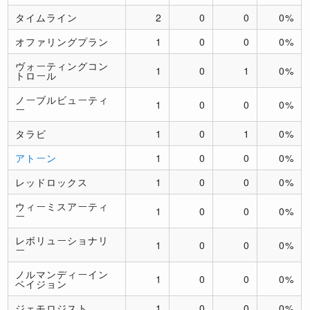
タイムライン
2
0
0
0%
オファリングプラン
1
0
0
0%
ヴォーティングコン
1
0
1
0%
トロール
ノーブルビューティ
1
0
0
0%
ー
タラビ
1
0
1
0%
アトーン
1
0
0
0%
レッドロックス
1
0
0
0%
ウィーミスアーティ
1
0
0
0%
ー
レボリューショナリ
1
0
0
0%
ー
ノルマンディーイン
1
0
0
0%
ベイジョン
ジェモロジスト
1
0
0
0%