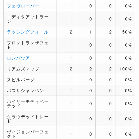
フェヴローバー
1
0
0
0%
エディタアットラー
1
0
0
0%
ジ
ラッシングフォール
2
1
2
50%
フロントランザフェ
1
0
0
0%
ド
ロンバウアー
1
0
0
0%
リアムズマップ
2
2
2
100%
スピルバーグ
1
0
0
0%
パスザシャンペン
1
0
0
0%
ハイリーモティベー
1
0
0
0%
テッド
クラウデッドトレー
1
0
0
0%
ド
ヴィジョンパーフェ
1
0
0
0%
クト