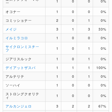
1
0
0
0%
ー
オコナー
1
0
0
0%
コミッショナー
2
0
1
0%
メイジ
3
1
3
33%
イルミラコロ
1
0
0
0%
サイクロンミスチー
1
0
1
0%
フ
ジアリスルック
1
0
1
0%
デイアットザスパ
1
1
1
100%
アルテリテ
1
0
1
0%
ソーハイ
1
0
0
0%
ストロングクオリテ
1
0
0
0%
ィ
アルカンジェロ
3
2
2
67%