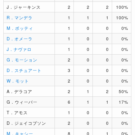
J．ジャーキンス
2
2
2
100%
R．マンデラ
1
1
1
100%
M．ボッティ
1
0
0
0%
D．オメーラ
1
0
0
0%
J．ナヴァロ
1
0
0
0%
G．モーション
2
0
0
0%
D．スチュアート
3
0
0
0%
W．モット
2
0
0
0%
A．デラコア
2
1
2
50%
G．ウィーバー
6
1
1
17%
T．アモス
1
0
0
0%
D．ジェイコブソン
2
0
0
0%
M．キャシー
8
0
1
0%