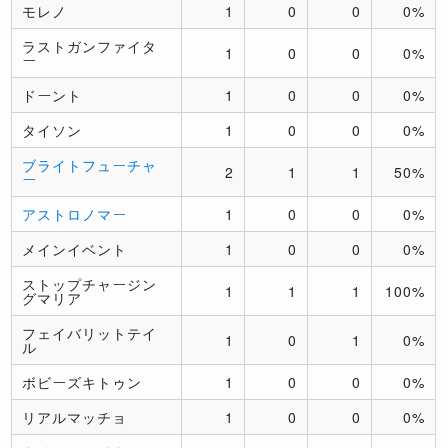
モレノ
1
0
0
0%
ラストガンファイタ
1
0
0
0%
ー
ドーント
1
0
0
0%
タイソン
1
0
0
0%
ブライトフューチャ
2
1
1
50%
ー
アストロノマー
1
0
0
0%
メインイベント
1
0
0
0%
ストップチャージン
1
1
1
100%
グマリア
フェイバリットテイ
1
0
1
0%
ル
ボビーズキトゥン
1
0
0
0%
リアルマッチョ
1
0
0
0%