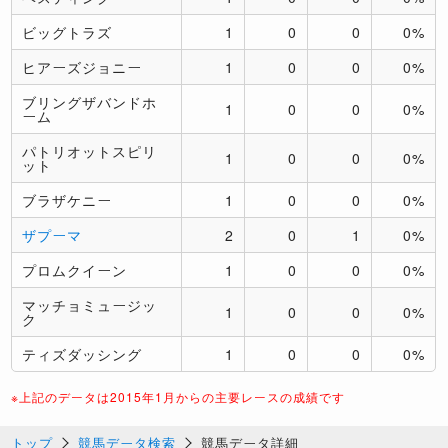
ビッグトラズ
1
0
0
0%
ヒアーズジョニー
1
0
0
0%
ブリングザバンドホ
1
0
0
0%
ーム
パトリオットスピリ
1
0
0
0%
ット
ブラザケニー
1
0
0
0%
ザプーマ
2
0
1
0%
プロムクイーン
1
0
0
0%
マッチョミュージッ
1
0
0
0%
ク
ティズダッシング
1
0
0
0%
※上記のデータは2015年1月からの主要レースの成績です
トップ
競馬データ検索
競馬データ詳細