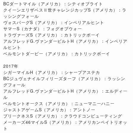
BCダートマイル（アメリカ）：シティオブライト
クイーンエリザベスⅡ世チャレンジカップS（アメリカ）：ラ
ッシングフォール
ヴォスバーグS（アメリカ）：インペリアルヒント
サマーS（カナダ）：フォグオブウォー
トラヴァーズS（アメリカ）：カトリックボーイ
アルフレッドG.ヴァンダービルトH（アメリカ）：インペリア
ルヒント
ベルモントダービー（アメリカ）：カトリックボーイ
2017年
シガーマイルH（アメリカ）：シャープアステカ
BCジュヴェナイルフィリーズターフ（アメリカ）：ラッシン
グフォール
アルフレッドG.ヴァンダービルトH（アメリカ）：エルディー
ル
ベルモントオークス（アメリカ）：ニューマニーハニー
ジャストアゲームS（アメリカ）：アントノー
プリークネスS（アメリカ）：クラウドコンピューティング
メーカーズ46マイルS（アメリカ）：アメリカンペイトリオッ
ト