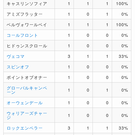
キャスリンソフィア
1
1
1
100%
アミズフラッター
1
0
1
0%
ベルヴォワールベイ
1
1
1
100%
コールフロント
1
0
0
0%
ヒドゥンスクロール
1
0
0
0%
ヴェコマ
3
1
1
33%
スピンオフ
1
0
0
0%
ポイントオブオナー
1
0
0
0%
グローバルキャンペ
1
0
1
0%
ーン
オーウェンデール
1
0
0
0%
ウォリアーズチャー
1
0
0
0%
ジ
ロックエンペラー
3
1
1
33%