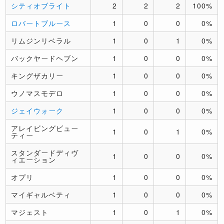
シティオブライト
2
2
2
100%
ロバートブルース
1
0
0
0%
リムジンリベラル
1
0
1
0%
バックヤードヘブン
1
0
0
0%
キングザカリー
1
0
0
0%
ウノマスモデロ
1
0
0
0%
ジェイウォーク
1
0
0
0%
アレイビングビュー
1
0
1
0%
ティー
スタンダードディヴ
1
0
0
0%
ィエーション
オプリ
1
0
0
0%
マイギャルベティ
1
0
0
0%
マジェスト
1
0
1
0%