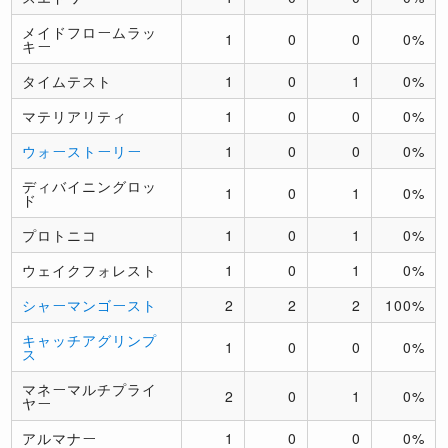
メイドフロームラッ
1
0
0
0%
キー
タイムテスト
1
0
1
0%
マテリアリティ
1
0
0
0%
ウォーストーリー
1
0
0
0%
ディバイニングロッ
1
0
1
0%
ド
プロトニコ
1
0
1
0%
ウェイクフォレスト
1
0
1
0%
シャーマンゴースト
2
2
2
100%
キャッチアグリンプ
1
0
0
0%
ス
マネーマルチプライ
2
0
1
0%
ヤー
アルマナー
1
0
0
0%