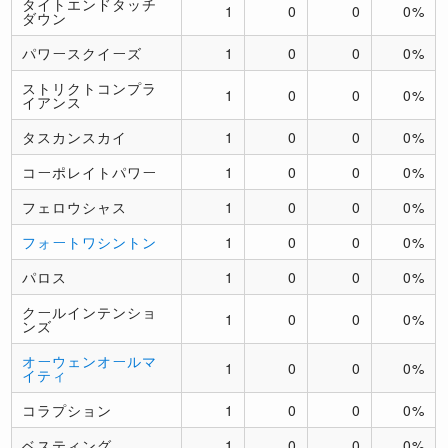
タイトエンドタッチ
1
0
0
0%
ダウン
パワースクイーズ
1
0
0
0%
ストリクトコンプラ
1
0
0
0%
イアンス
タスカンスカイ
1
0
0
0%
コーポレイトパワー
1
0
0
0%
フェロウシャス
1
0
0
0%
フォートワシントン
1
0
0
0%
パロス
1
0
0
0%
クールインテンショ
1
0
0
0%
ンズ
オーウェンオールマ
1
0
0
0%
イティ
コラプション
1
0
0
0%
ベスティング
1
0
0
0%