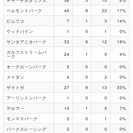
ベルモントパーク
46
8
22
17%
ピムリコ
7
1
3
14%
ウッドバイン
1
0
1
0%
サンタアニタパーク
33
6
12
18%
ガルフストリームパ
24
1
9
4%
ーク
オークローンパーク
2
0
0
0%
メイダン
4
0
2
0%
サラトガ
27
9
13
33%
アーリントンパーク
1
0
0
0%
デルマー
14
1
5
7%
モンマスパーク
3
0
1
0%
パークスレーシング
2
0
0
0%