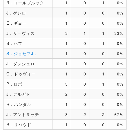
B．コールブルック
1
0
1
0%
J．ゲレロ
1
0
0
0%
E．ギヨー
1
0
0
0%
J．サーヴィス
3
1
1
33%
S．ハフ
1
0
1
0%
S．ジョセフJr.
1
0
0
0%
J．ダンジェロ
1
0
0
0%
C．ドゥヴォー
1
0
1
0%
P．ロボ
3
0
1
0%
J．デルガド
2
0
0
0%
R．ハンダル
1
0
0
0%
J．アントヌッチ
3
2
2
67%
R．リバウド
1
0
0
0%