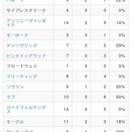
サイプレスクリーク
4
0
0
0%
アンソニーヴァンダ
14
2
9
14%
イク
モーホーク
5
0
1
0%
テンソヴリンズ
7
2
2
29%
ピンクドッグウッド
7
0
3
0%
ブロードウェイ
1
0
0
0%
フリーティング
8
0
4
0%
ソヴリン
5
1
2
20%
ラブ
10
5
8
50%
ロペイフェルナンデ
14
0
5
0%
ス
モーグル
11
2
3
18%
サンティアゴ
5
1
2
20%