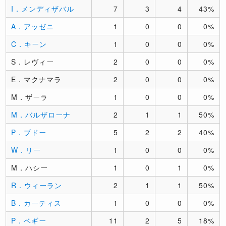
I．メンディザバル
7
3
4
43%
A．アッゼニ
1
0
0
0%
C．キーン
1
0
0
0%
S．レヴィー
2
0
0
0%
E．マクナマラ
2
0
0
0%
M．ザーラ
1
0
0
0%
M．バルザローナ
2
1
1
50%
P．ブドー
5
2
2
40%
W．リー
1
0
0
0%
M．ハシー
1
0
1
0%
R．ウィーラン
2
1
1
50%
B．カーティス
1
0
0
0%
P．ベギー
11
2
5
18%