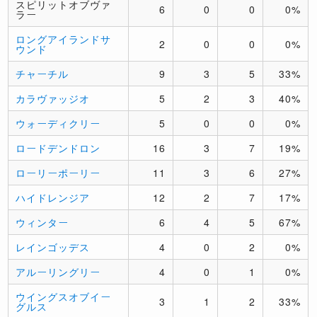
スピリットオブヴァ
6
0
0
0%
ラー
ロングアイランドサ
2
0
0
0%
ウンド
チャーチル
9
3
5
33%
カラヴァッジオ
5
2
3
40%
ウォーディクリー
5
0
0
0%
ロードデンドロン
16
3
7
19%
ローリーポーリー
11
3
6
27%
ハイドレンジア
12
2
7
17%
ウィンター
6
4
5
67%
レインゴッデス
4
0
2
0%
アルーリングリー
4
0
1
0%
ウイングスオブイー
3
1
2
33%
グルス