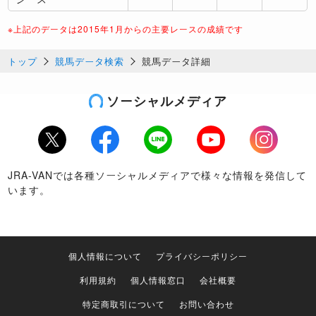
※上記のデータは2015年1月からの主要レースの成績です
トップ
競馬データ検索
競馬データ詳細
ソーシャルメディア
Twitter
Facebook
LINE
Youtube
Instagram
JRA-VANでは各種ソーシャルメディアで様々な情報を発信して
います。
個人情報について
プライバシーポリシー
利用規約
個人情報窓口
会社概要
特定商取引について
お問い合わせ