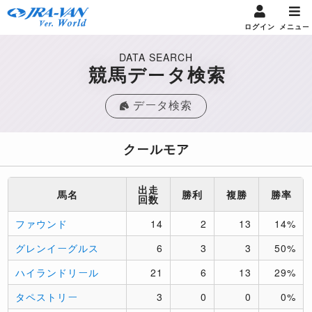
ログイン
メニュー
DATA SEARCH
競馬データ検索
データ検索
クールモア
出走
馬名
勝利
複勝
勝率
回数
ファウンド
14
2
13
14%
グレンイーグルス
6
3
3
50%
ハイランドリール
21
6
13
29%
タペストリー
3
0
0
0%