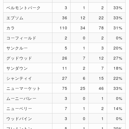
ベルモントパーク
3
1
2
33%
エプソム
36
12
22
33%
カラ
110
34
78
31%
コーフィールド
2
0
2
0%
サンクルー
5
1
3
20%
グッドウッド
26
7
12
27%
サンダウン
11
2
7
18%
シャンティイ
27
6
15
22%
ニューマーケット
75
25
46
33%
ムーニーバレー
3
0
1
0%
ニューベリー
7
1
2
14%
ウッドバイン
3
0
1
0%
フレミントン
5
1
1
20%