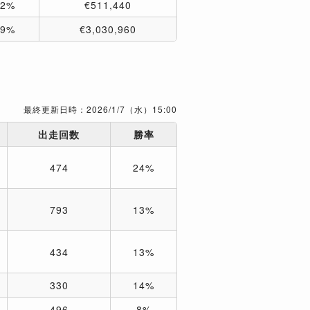
12%
€511,440
39%
€3,030,960
最終更新日時：2026/1/7（水）15:00
出走回数
勝率
474
24%
793
13%
434
13%
330
14%
496
8%