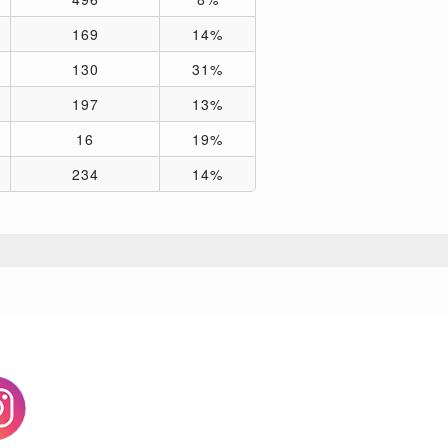
169
14%
130
31%
197
13%
16
19%
234
14%
agram