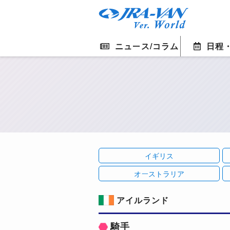
ニュース/コラム
日程
イギリス
オーストラリア
アイルランド
騎手