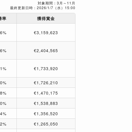
対象期間：3月～11月
最終更新日時：2026/1/7（水）15:00
勝率
獲得賞金
16%
€3,159,623
16%
€2,404,565
11%
€1,733,920
10%
€1,726,210
18%
€1,470,175
10%
€1,538,883
14%
€1,356,520
12%
€1,265,050