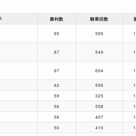
手
勝利数
騎乗回数
95
595
87
549
67
604
62
596
59
325
56
558
56
407
50
410