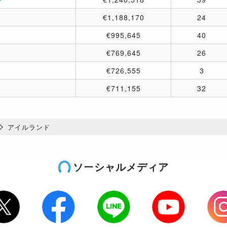
€1,188,170
24
€995,645
40
€769,645
26
€726,555
3
€711,155
32
アイルランド
ソーシャルメディア
tter
Facebook
LINE
Youtube
Inst