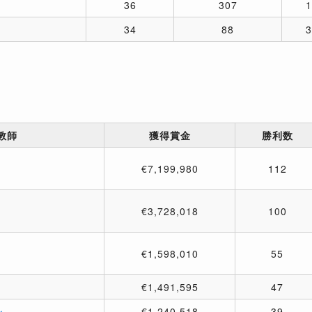
36
307
34
88
教師
獲得賞金
勝利数
€7,199,980
112
€3,728,018
100
€1,598,010
55
€1,491,595
47
ン
€1,240,518
39