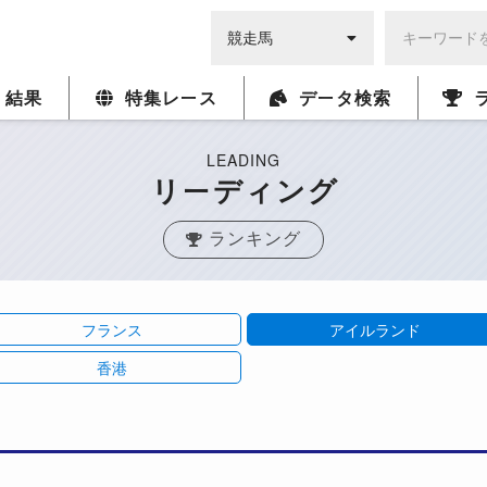
・結果
特集レース
データ検索
LEADING
リーディング
ランキング
フランス
アイルランド
香港