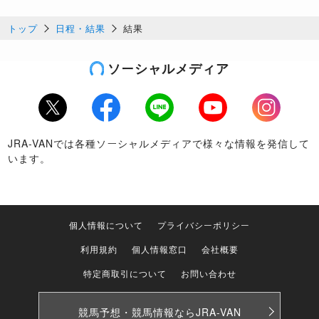
トップ
日程・結果
結果
ソーシャルメディア
Twitter
Facebook
LINE
Youtube
Instagram
JRA-VANでは各種ソーシャルメディアで様々な情報を発信して
います。
個人情報について
プライバシーポリシー
利用規約
個人情報窓口
会社概要
特定商取引について
お問い合わせ
競馬予想・競馬情報なら
JRA-VAN