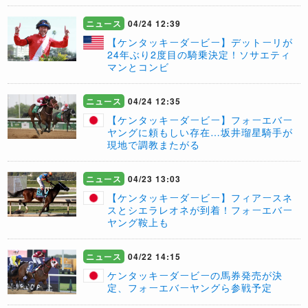
ニュース
04/24 12:39
【ケンタッキーダービー】デットーリが
24年ぶり2度目の騎乗決定！ソサエティ
マンとコンビ
ニュース
04/24 12:35
【ケンタッキーダービー】フォーエバー
ヤングに頼もしい存在…坂井瑠星騎手が
現地で調教またがる
ニュース
04/23 13:03
【ケンタッキーダービー】フィアースネ
スとシエラレオネが到着！フォーエバー
ヤング鞍上も
ニュース
04/22 14:15
ケンタッキーダービーの馬券発売が決
定、フォーエバーヤングら参戦予定