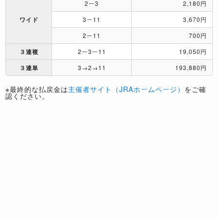
2ー3
2,180円
ワイド
3ー11
3,670円
2ー11
700円
３連複
2ー3ー11
19,050円
３連単
3→2→11
193,880円
※最終的な払戻金は
主催者サイト（JRAホームページ）
をご確
認ください。