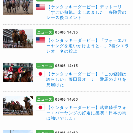
【ケンタッキーダービー】デットーリ
「すごい熱気。楽しめました」各陣営の
レース後コメント
ニュース
05/06 14:35
【ケンタッキーダービー】「フォーエバ
ーヤングを追いかけようと…」2着シエラ
レオーネの鞍上
ニュース
05/06 14:15
【ケンタッキーダービー】「この健闘は
誇らしい」藤田晋オーナー愛馬の走りを
見届けた
ニュース
05/06 14:00
【ケンタッキーダービー】武豊騎手フォ
ーエバーヤングの好走に感嘆「日本の馬
は強いでしょ」
ニュース
05/06 13:50