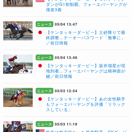
ダンがG1初制覇、フォーエバーヤングが
僅差3着
ニュース
05/04 13:47
【ケンタッキーダービー】土砂降りで最
終調整…テーオーパスワード「無事に」
／前日情報
ニュース
05/04 13:46
【ケンタッキーダービー】坂井瑠星が現
地到着…フォーエバーヤングは精神面が
鍵／前日情報
ニュース
05/03 12:54
【ケンタッキーダービー】あの女性騎手
もフォーエバーヤングを評価「リラック
スしている」
ニュース
05/03 11:19