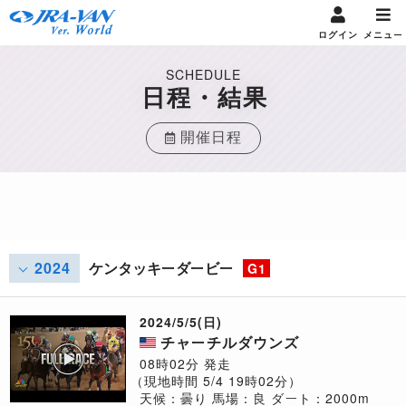
ログイン
メニュー
SCHEDULE
日程・結果
開催日程
2024
ケンタッキーダービー
G1
2024/5/5(日)
チャーチルダウンズ
08時02分 発走
（現地時間 5/4 19時02分）
天候：曇り
馬場：良
ダート：2000m