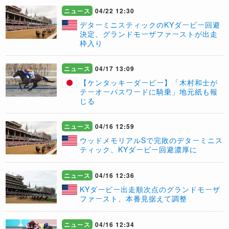
ニュース
04/22 12:30
デターミニスティックのKYダービー回避
決定、グランドモーザファーストが出走
枠入り
ニュース
04/17 13:09
【ケンタッキーダービー】「木村和士が
テーオーパスワードに騎乗」地元紙も報
じる
ニュース
04/16 12:59
ウッドメモリアルSで完敗のデターミニス
ティック、KYダービー回避濃厚に
ニュース
04/16 12:36
KYダービー出走順次点のグランドモーザ
ファースト、本番見据えて調整
ニュース
04/16 12:34