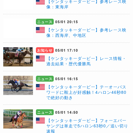
【ケンタッキーダービー】参考レース映
像：東海岸
ニュース
05/01 20:15
【ケンタッキーダービー】参考レース映
像：西海岸、中地区
お知らせ
05/01 17:10
【ケンタッキーダービー】レース情報・
過去結果・歴代優勝馬
ニュース
05/01 16:15
【ケンタッキーダービー】テーオーパス
ワードに鞍上が好感触！4ハロン46秒80
で絶好の動き
ニュース
05/01 14:50
【ケンタッキーダービー】フォーエバー
ヤングは単走で5ハロン63秒0／追い切り
速報