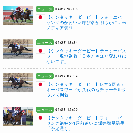
ニュース
04/27 18:35
【ケンタッキーダービー】フォーエバー
ヤングのかわいい呼び名が明らかに…米
メディア質問
ニュース
04/27 18:34
【ケンタッキーダービー】テーオーパス
ワード現地到着「日本とさほど変わりは
ないです」
ニュース
04/27 07:59
【ケンタッキーダービー】伏竜S覇者テー
オーパスワードが決戦の地チャーチルダ
ウンズ到着
ニュース
04/25 13:20
【ケンタッキーダービー】フォーエバー
ヤング絶好の1週前追いに坂井瑠星騎手
「予定通り」