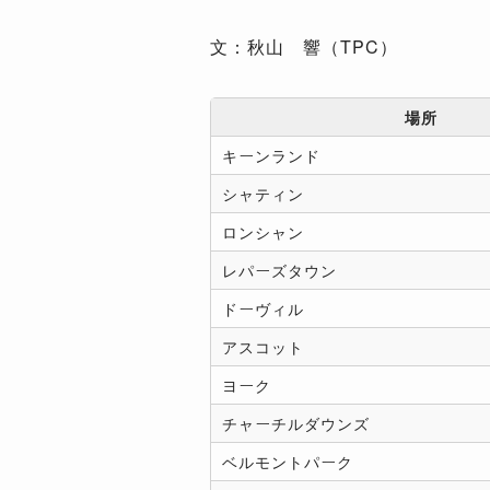
文：秋山 響（TPC）
場所
キーンランド
シャティン
ロンシャン
レパーズタウン
ドーヴィル
アスコット
ヨーク
チャーチルダウンズ
ベルモントパーク