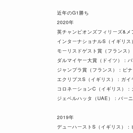
近年のG1勝ち
2020年
英チャンピオンズフィリーズ&メ
インターナショナルS（イギリス
モーリスドゲスト賞（フランス）
ダルマイヤー大賞（ドイツ）：バ
ジャンプラ賞（フランス）：ピナ
エクリプスS（イギリス）：ガイ
コロネーションC（イギリス）：
ジェベルハッタ（UAE）：バー
2019年
デューハーストS（イギリス）：