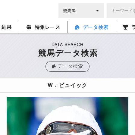
・結果
特集レース
データ検索
DATA SEARCH
競馬データ検索
データ検索
W．ビュイック