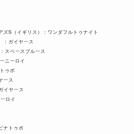
アズS（イギリス）：ワンダフルトゥナイト
）：ガイヤース
：スペースブルース
ーニーロイ
トゥボ
ヤース
ガイヤース
ニーロイ
ピナトゥボ