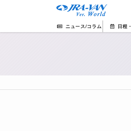
ニュース/コラム
日程