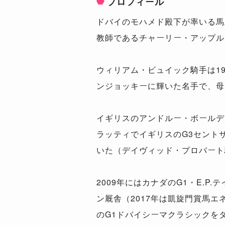
プロフィール
ドバイのモハメド殿下が率いる馬
教師であるチャーリー・アップル
ウィリアム・ビュイック騎手は1
ンジョッキーに輝いた名手で、母
イギリスのアンドルー・ボールデ
ラッティでイギリスのG3セント
いた（デイヴィッド・プロバート
2009年にはカナダのG1・E.
ン厩舎（2017年は凱旋門賞馬
のG1ドバイシーマクラシックを