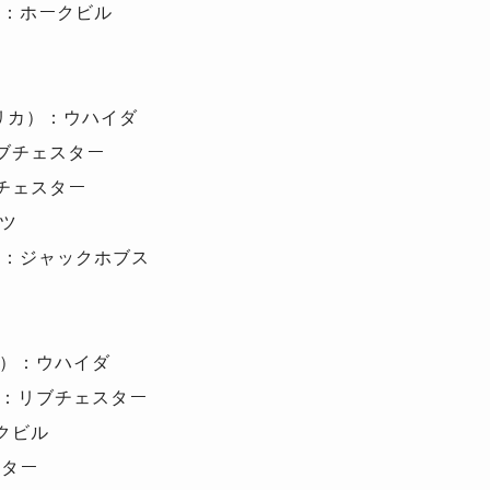
）：ホークビル
リカ）：ウハイダ
ブチェスター
チェスター
ツ
）：ジャックホブス
）：ウハイダ
：リブチェスター
クビル
スター