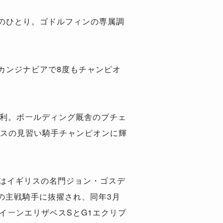
のひとり。ゴドルフィンの専属調
スカンジナビアで8度もチャンピオ
勝利。ボールディング厩舎のブチェ
リスの見習い騎手チャンピオンに輝
月にはイギリスの名門ジョン・ゴスデ
の主戦騎手に抜擢され、同年3月
イーンエリザベスSとG1エクリプ