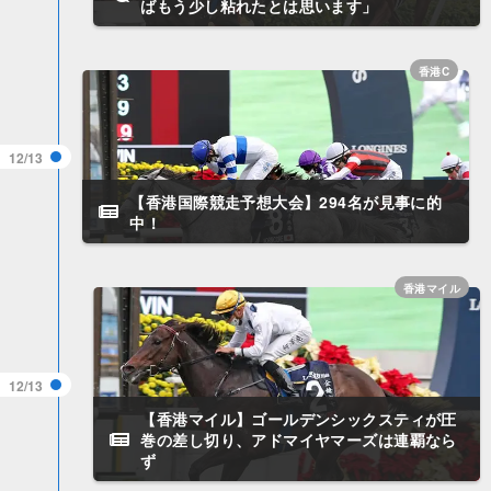
ばもう少し粘れたとは思います」
香港C
12/13
【香港国際競走予想大会】294名が見事に的
中！
香港マイル
12/13
【香港マイル】ゴールデンシックスティが圧
巻の差し切り、アドマイヤマーズは連覇なら
ず